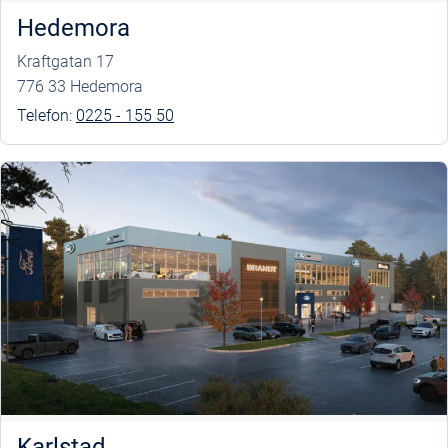
Hedemora
Kraftgatan 17
776 33 Hedemora
Telefon:
0225 - 155 50
Karlstad