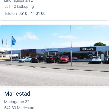
Lindhagsgatan 2
531 40 Lidköping
Telefon:
0510 - 44 01 00
Mariestad
Mariagatan 32
542 39 Mariestad