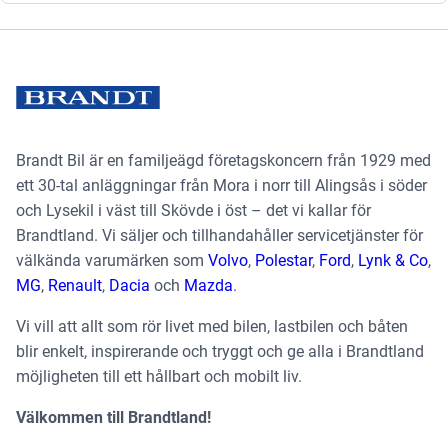
Brandt Bil är en familjeägd företagskoncern från 1929 med
ett 30-tal anläggningar från Mora i norr till Alingsås i söder
och Lysekil i väst till Skövde i öst – det vi kallar för
Brandtland. Vi säljer och tillhandahåller servicetjänster för
välkända varumärken som
Volvo
,
Polestar
,
Ford
,
Lynk & Co
,
MG
,
Renault
,
Dacia
och
Mazda
.
Vi vill att allt som rör livet med bilen, lastbilen och båten
blir enkelt, inspirerande och tryggt och ge alla i Brandtland
möjligheten till ett hållbart och mobilt liv.
Välkommen till Brandtland!