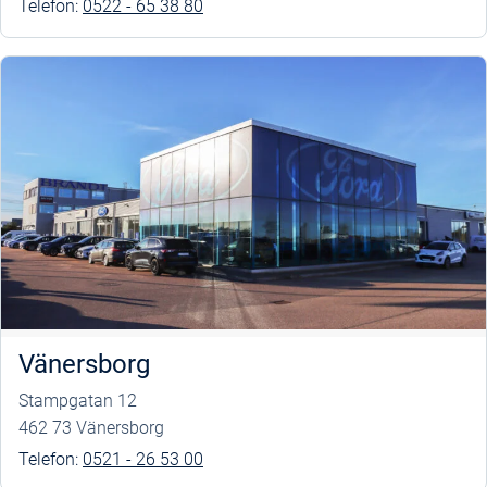
Telefon:
0522 - 65 38 80
Vänersborg
Stampgatan 12
462 73 Vänersborg
Telefon:
0521 - 26 53 00