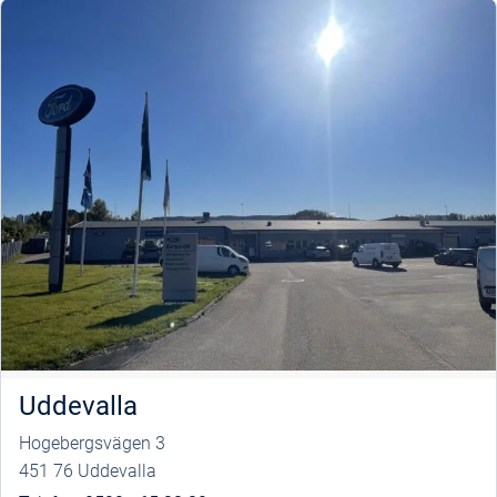
Uddevalla
Hogebergsvägen 3
451 76 Uddevalla