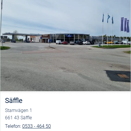
Säffle
Stamvägen 1
661 43 Säffle
Telefon:
0533 - 464 50