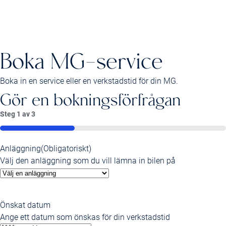
Boka MG-service
Boka in en service eller en verkstadstid för din MG.
Gör en bokningsförfrågan
Steg
1
av
3
33%
Anläggning
(Obligatoriskt)
Välj den anläggning som du vill lämna in bilen på
Önskat datum
Ange ett datum som önskas för din verkstadstid