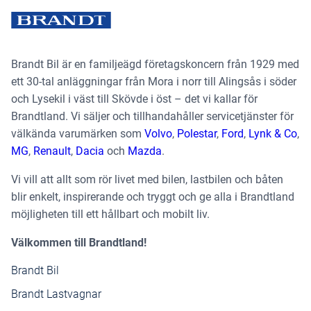
Brandt Bil är en familjeägd företagskoncern från 1929 med
ett 30-tal anläggningar från Mora i norr till Alingsås i söder
och Lysekil i väst till Skövde i öst – det vi kallar för
Brandtland. Vi säljer och tillhandahåller servicetjänster för
välkända varumärken som
Volvo
,
Polestar
,
Ford
,
Lynk & Co
,
MG
,
Renault
,
Dacia
och
Mazda
.
Vi vill att allt som rör livet med bilen, lastbilen och båten
blir enkelt, inspirerande och tryggt och ge alla i Brandtland
möjligheten till ett hållbart och mobilt liv.
Välkommen till Brandtland!
Brandt Bil
Brandt Lastvagnar