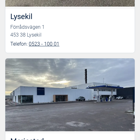
Lysekil
Förrådsvägen 1
453 38 Lysekil
Telefon:
0523 - 100 01