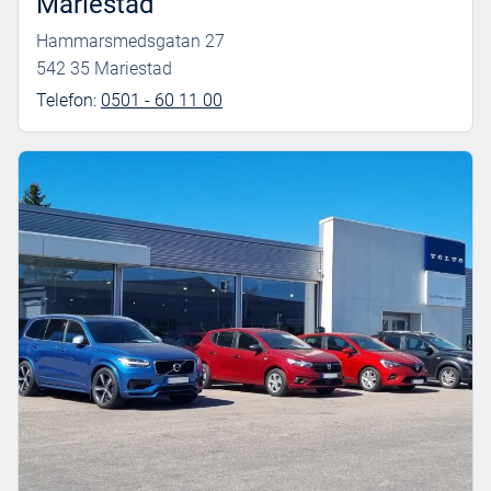
Mariestad
Hammarsmedsgatan 27
542 35 Mariestad
Telefon:
0501 - 60 11 00