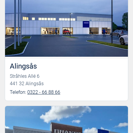
Alingsås
Stråhles Allé 6
441 32 Alingsås
Telefon:
0322 - 66 88 66