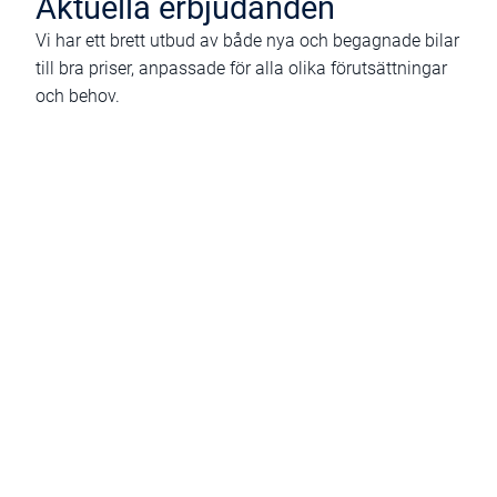
Aktuella erbjudanden
Vi har ett brett utbud av både nya och begagnade bilar
till bra priser, anpassade för alla olika förutsättningar
och behov.
Byt till elbil
få 40 000 kr