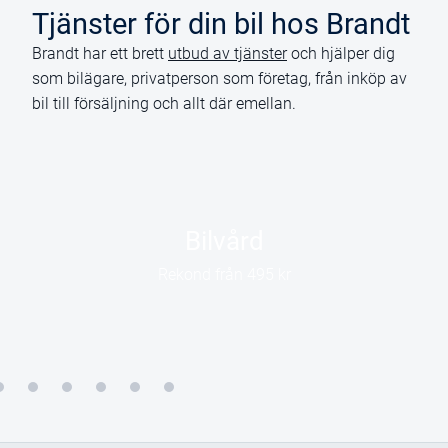
Tjänster för din bil hos Brandt
Brandt har ett brett
utbud av tjänster
och hjälper dig
som bilägare, privatperson som företag, från inköp av
bil till försäljning och allt där emellan.
Bilvård
Rekond från 495 kr