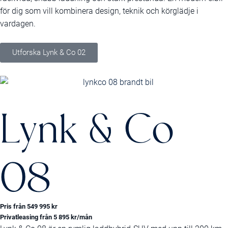
för dig som vill kombinera design, teknik och körglädje i
vardagen.
Utforska Lynk & Co 02
Lynk & Co
08
Pris från 549 995 kr
Privatleasing från 5 895 kr/mån