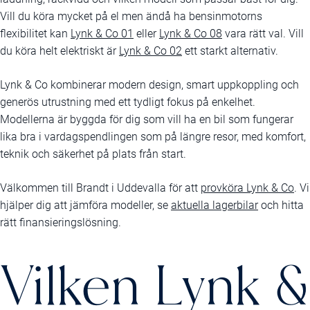
Vill du köra mycket på el men ändå ha bensinmotorns
flexibilitet kan
Lynk & Co 01
eller
Lynk & Co 08
vara rätt val. Vill
du köra helt elektriskt är
Lynk & Co 02
ett starkt alternativ.
Lynk & Co kombinerar modern design, smart uppkoppling och
generös utrustning med ett tydligt fokus på enkelhet.
Modellerna är byggda för dig som vill ha en bil som fungerar
lika bra i vardagspendlingen som på längre resor, med komfort,
teknik och säkerhet på plats från start.
Välkommen till Brandt i Uddevalla för att
provköra Lynk & Co
. Vi
hjälper dig att jämföra modeller, se
aktuella lagerbilar
och hitta
rätt finansieringslösning.
Vilken Lynk &