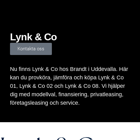
hos
Lynk & Co
Brandt
Kontakta oss
i
Uddevalla
Nu finns Lynk & Co hos Brandt i Uddevalla. Här
kan du provköra, jämföra och köpa Lynk & Co
01, Lynk & Co 02 och Lynk & Co 08. Vi hjälper
dig med modellval, finansiering, privatleasing,
företagsleasing och service.