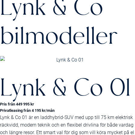
Lynk & Co
bilmodeller
Lynk & Co 01
Pris från 449 995 kr
Privatleasing från 4 195 kr/mån
Lynk & Co 01 är en laddhybrid-SUV med upp till 75 km elektrisk
räckvidd, modern teknik och en flexibel drivlina för både vardag
och längre resor. Ett smart val för dig som vill köra mycket på el