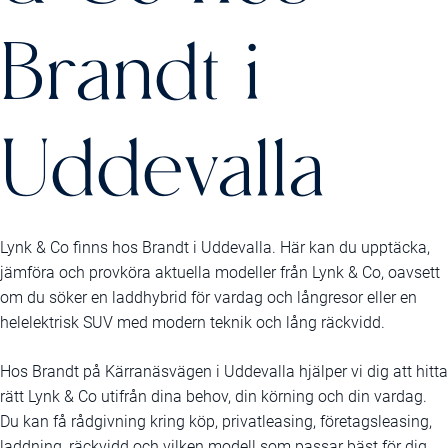
Brandt i
Uddevalla
Lynk & Co finns hos Brandt i Uddevalla. Här kan du upptäcka,
jämföra och provköra aktuella modeller från Lynk & Co, oavsett
om du söker en laddhybrid för vardag och långresor eller en
helelektrisk SUV med modern teknik och lång räckvidd.
Hos Brandt på Kärranäsvägen i Uddevalla hjälper vi dig att hitta
rätt Lynk & Co utifrån dina behov, din körning och din vardag.
Du kan få rådgivning kring köp, privatleasing, företagsleasing,
laddning, räckvidd och vilken modell som passar bäst för dig.