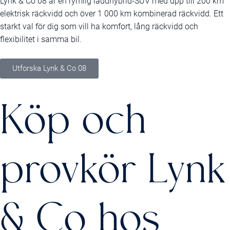
Lynk & Co 08 är en rymlig laddhybrid-SUV med upp till 200 km
elektrisk räckvidd och över 1 000 km kombinerad räckvidd. Ett
starkt val för dig som vill ha komfort, lång räckvidd och
flexibilitet i samma bil.
Utforska Lynk & Co 08
Köp och
provkör Lynk
& Co hos