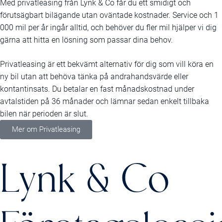
Med privatleasing från Lynk & Co får du ett smidigt och
förutsägbart bilägande utan oväntade kostnader. Service och 1
000 mil per år ingår alltid, och behöver du fler mil hjälper vi dig
gärna att hitta en lösning som passar dina behov.
Privatleasing är ett bekvämt alternativ för dig som vill köra en
ny bil utan att behöva tänka på andrahandsvärde eller
kontantinsats. Du betalar en fast månadskostnad under
avtalstiden på 36 månader och lämnar sedan enkelt tillbaka
bilen när perioden är slut.
Mer om Privatleasing
Lynk & Co