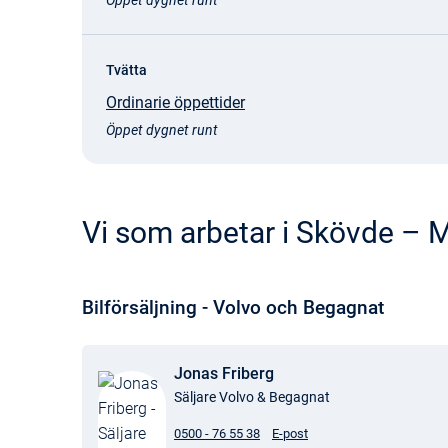
Öppet dygnet runt
Tvätta
Ordinarie öppettider
Öppet dygnet runt
Vi som arbetar i Skövde –
Bilförsäljning - Volvo och Begagnat
Jonas Friberg
Säljare Volvo & Begagnat
0500 - 76 55 38
E-post