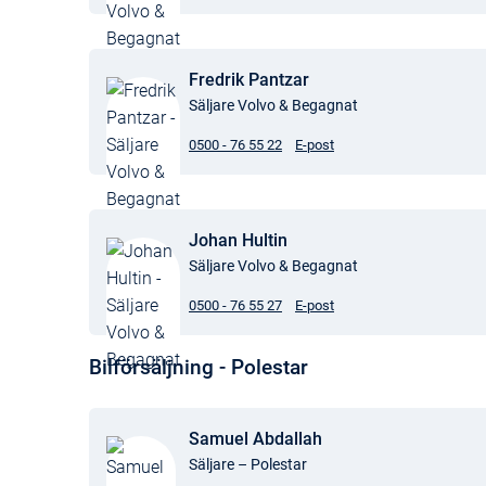
Fredrik Pantzar
Säljare Volvo & Begagnat
0500 - 76 55 22
E-post
Johan Hultin
Säljare Volvo & Begagnat
0500 - 76 55 27
E-post
Bilförsäljning - Polestar
Samuel Abdallah
Säljare – Polestar