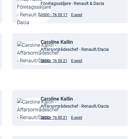
Företagssäljare - Renault & Dacia
0500 - 76 55 17
E-post
Caroline Kallin
Affärsområdeschef - Renault/Dacia
0500 - 76 55 21
E-post
Caroline Kallin
Affärsområdeschef - Renault/Dacia
0500 - 76 55 21
E-post