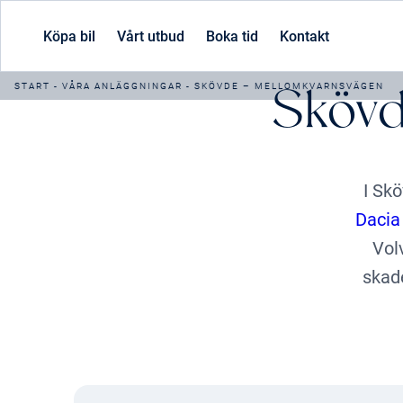
Köpa bil
Vårt utbud
Boka tid
Kontakt
Skövd
START
-
VÅRA ANLÄGGNINGAR
-
SKÖVDE – MELLOMKVARNSVÄGEN
I Skö
Dacia
Vol
skad