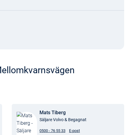
 Mellomkvarnsvägen
Mats Tiberg
Säljare Volvo & Begagnat
0500 - 76 55 33
E-post