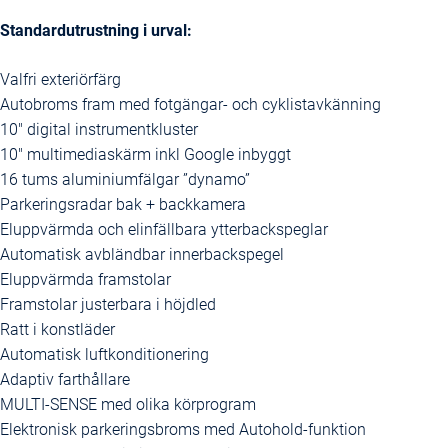
Standardutrustning i urval:
Valfri exteriörfärg
Autobroms fram med fotgängar- och cyklistavkänning
10″ digital instrumentkluster
10″ multimediaskärm inkl Google inbyggt
16 tums aluminiumfälgar ”dynamo”
Parkeringsradar bak + backkamera
Eluppvärmda och elinfällbara ytterbackspeglar
Automatisk avbländbar innerbackspegel
Eluppvärmda framstolar
Framstolar justerbara i höjdled
Ratt i konstläder
Automatisk luftkonditionering
Adaptiv farthållare
MULTI-SENSE med olika körprogram
Elektronisk parkeringsbroms med Autohold-funktion