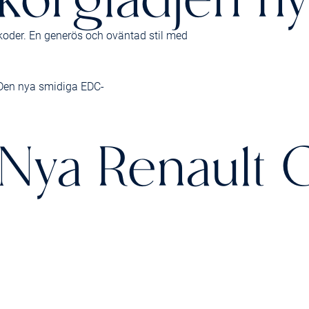
nkoder. En generös och oväntad stil med
. Den nya smidiga EDC-
Nya Renault C