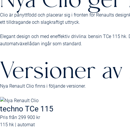
Clio är pånyttfödd och placerar sig i fronten för Renaults desig
ett tilldragande och slagkraftigt uttryck.
Elegant design och med en­effektiv drivlina: bensin TCe 115 hk
automatväxellådan ingår som standard.
Versioner av 
Nya Renault Clio finns i följande versioner.
techno TCe 115
Pris från
299 900 kr
115 hk | automat