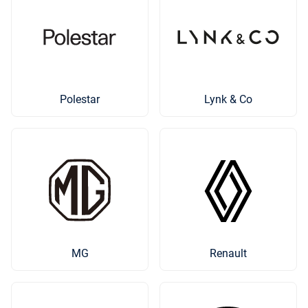
Polestar
Lynk & Co
MG
Renault