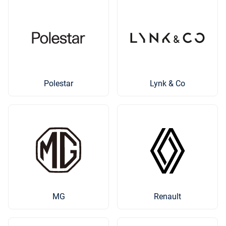
Polestar
Lynk & Co
MG
Renault