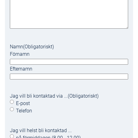
Namn
(Obligatoriskt)
Förnamn
Efternamn
Jag vill bli kontaktad via ...
(Obligatoriskt)
E-post
Telefon
Jag vill helst bli kontaktad ...
på förmiddagen (8.00 - 12.00)