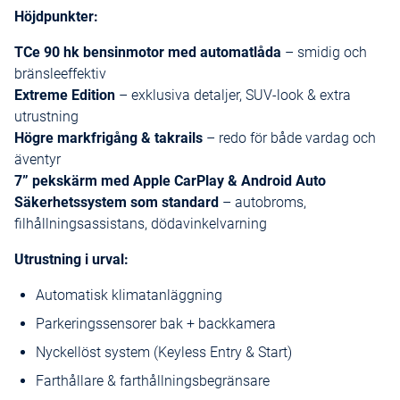
Höjdpunkter:
TCe 90 hk bensinmotor med automatlåda
– smidig och
bränsleeffektiv
Extreme Edition
– exklusiva detaljer, SUV-look & extra
utrustning
Högre markfrigång & takrails
– redo för både vardag och
äventyr
7” pekskärm med Apple CarPlay & Android Auto
Säkerhetssystem som standard
– autobroms,
filhållningsassistans, dödavinkelvarning
Utrustning i urval:
Automatisk klimatanläggning
Parkeringssensorer bak + backkamera
Nyckellöst system (Keyless Entry & Start)
Farthållare & farthållningsbegränsare