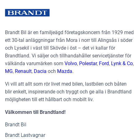
Brandt Bil är en familjeägd företagskoncern från 1929 med
ett 30-tal anläggningar från Mora i norr till Alingsås i söder
och Lysekil i väst till Skövde i öst – det vi kallar för
Brandtland. Vi säljer och tillhandahåller servicetjänster för
välkända varumärken som
Volvo
,
Polestar
,
Ford
,
Lynk & Co
,
MG
,
Renault
,
Dacia
och
Mazda
.
Vi vill att allt som rör livet med bilen, lastbilen och båten
blir enkelt, inspirerande och tryggt och ge alla i Brandtland
möjligheten till ett hållbart och mobilt liv.
Välkommen till Brandtland!
Brandt Bil
Brandt Lastvagnar