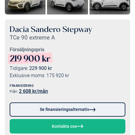
Dacia Sandero Stepway
TCe 90 extreme A
Försäljningspris
219 900
kr
Tidigare:
229 900
kr
Exklusive moms:
175 920
kr
FINANSIERING
2 608
kr/mån
Från:
Se finansieringsalternativ
Kontakta oss