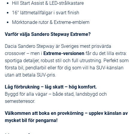
Hill Start Assist & LED-strålkastare
16" lättmetallfälgar i svart finish
Mörktonade rutor & Extreme-emblem
Varför välja Sandero Stepway Extreme?
Dacia Sandero Stepway är Sveriges mest prisvärda
crossover – men i
Extreme-versionen
får du det lilla extra:
sportiga detaljer, robust stil och full utrustning. Perfekt som
första bil, pendlarbil eller för dig som vill ha SUV-känslan
utan att betala SUV-pris.
Låg förbrukning – låg skatt – hög komfort.
Byggd för alla vägar – både stad, landsbygd och
semesterresor.
Välkommen att boka en provkörning – upplev känslan av
mycket bil för pengarna!