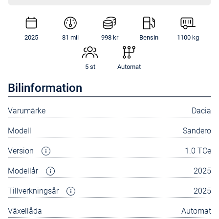
2025
81 mil
998 kr
Bensin
1100 kg
5 st
Automat
Bilinformation
Varumärke
Dacia
Modell
Sandero
Version
1.0 TCe
Modellår
2025
Tillverkningsår
2025
Växellåda
Automat