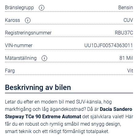
Bränslegrupp
Bensin
Kaross
CUV
Registreringsnummer
RBU37C
VIN-nummer
UU1DJF00574363011
Mätarställning
81 Mil
Färg
Vit
Beskrivning av bilen
Letar du efter en modern bil med SUV-känsla, hög
markfrigång och låg ägandekostnad? Då är
Dacia Sandero
Stepway TCe 90 Extreme Automat
det självklara valet! Här
får du en robust och rymlig småbil med snygg design,
smart teknik och ett riktigt förmånligt totalpaket.