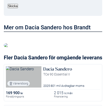
Mer om Dacia Sandero hos Brandt
Läs mer om Dacia Sandero Stepway
Fler Dacia Sandero för omgående leverans
Dacia Sandero
TCe 90 Essential II
Vänersborg
2025
801 mil
Avdragbar moms
169 900
2 015
kr
kr/mån
Försäljningspris
Finansiering