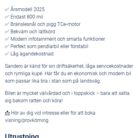
✅ Årsmodell 2025
✅ Endast 800 mil
✅ Bränslesnål och pigg TCe-motor
✅ Bekväm och lättkörd
✅ Modern infotainment och smarta funktioner
✅ Perfekt som pendlarbil eller förstabil
✅ Låg ägandekostnad
Sandero är känd för sin driftsäkerhet, låga servicekostnader
och rymliga kupé. Här får du en ekonomisk och modern bil
som passar lika bra i stan som på landsväg.
Bilen är mycket välvårdad och i toppskick – bara att sätta
sig bakom ratten och köra!
📩 Hör av dig vid intresse eller för att boka
visning/provkörning.
Utrustning