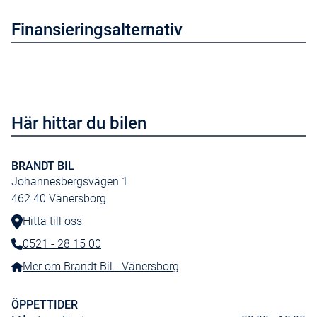
Finansieringsalternativ
Här hittar du bilen
BRANDT BIL
Johannesbergsvägen 1
462 40
Vänersborg
Hitta till oss
0521 - 28 15 00
Telefonnummer:
Mer om Brandt Bil - Vänersborg
ÖPPETTIDER