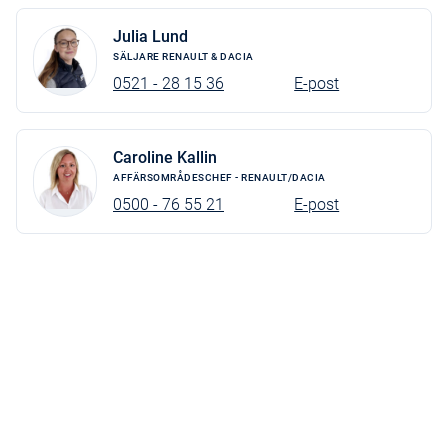
Julia Lund
SÄLJARE RENAULT & DACIA
0521 - 28 15 36
E-post
Caroline Kallin
AFFÄRSOMRÅDESCHEF - RENAULT/DACIA
0500 - 76 55 21
E-post