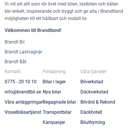
Vi vill att allt som rör livet med bilen, lastbilen och båten
blir enkelt, inspirerande och tryggt och ge alla i Brandtland
möjligheten till ett hållbart och mobilt liv.
Välkommen till Brandtland!
Brandt Bil
Brandt Lastvagnar
Brandt Båt
Kontakt
Försäljning
Våra tjänster
0775 - 20 10 10
Bilar i lager
Bilverkstad
info@brandtbil.se
Nya bilar
Däckverkstad
Våra anläggningar
Begagnade bilar
Bilvård & Rekond
Visselblåsartjänst
Transportbilar
Däckhotell
Kampanjer
Biluthyrning