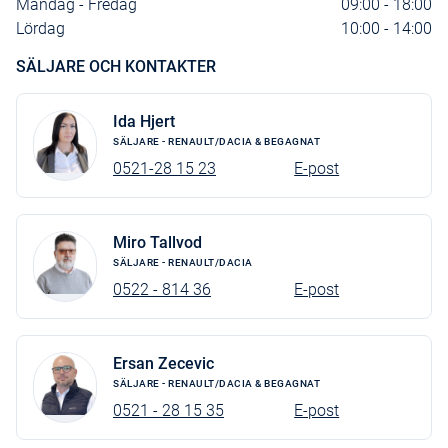
Måndag - Fredag
09:00 - 18:00
Lördag
10:00 - 14:00
SÄLJARE OCH KONTAKTER
Ida Hjert
SÄLJARE - RENAULT/DACIA & BEGAGNAT
0521-28 15 23
E-post
Miro Tallvod
SÄLJARE - RENAULT/DACIA
0522 - 814 36
E-post
Ersan Zecevic
SÄLJARE - RENAULT/DACIA & BEGAGNAT
0521 - 28 15 35
E-post