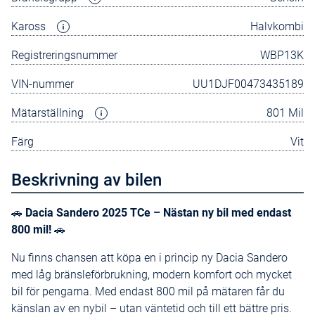
Kaross
Halvkombi
Registreringsnummer
WBP13K
VIN-nummer
UU1DJF00473435189
Mätarställning
801 Mil
Färg
Vit
Beskrivning av bilen
🚗
Dacia Sandero 2025 TCe – Nästan ny bil med endast
800 mil!
🚗
Nu finns chansen att köpa en i princip ny Dacia Sandero
med låg bränsleförbrukning, modern komfort och mycket
bil för pengarna. Med endast 800 mil på mätaren får du
känslan av en nybil – utan väntetid och till ett bättre pris.