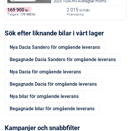
2025
1034 mil
Avdragbar moms
169 900
2 015
kr
kr/mån
Tidigare:
179 900
kr
Finansiering
Sök efter liknande bilar i vårt lager
Nya Dacia Sandero för omgående leverans
Begagnade Dacia Sandero för omgående leverans
Nya Dacia för omgående leverans
Begagnade Dacia för omgående leverans
Nya bilar för omgående leverans
Begagnade bilar för omgående leverans
Kampanjer och snabbfilter