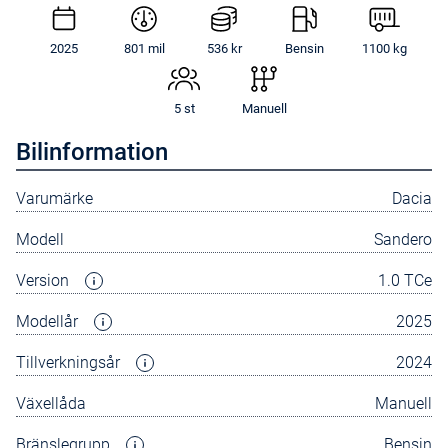
2025
801 mil
536 kr
Bensin
1100 kg
5 st
Manuell
Bilinformation
Varumärke
Dacia
Modell
Sandero
Version
1.0 TCe
Modellår
2025
Tillverkningsår
2024
Växellåda
Manuell
Bränslegrupp
Bensin