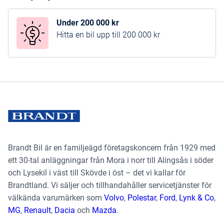
Under 200 000 kr
Hitta en bil upp till 200 000 kr
Brandt Bil är en familjeägd företagskoncern från 1929 med
ett 30-tal anläggningar från Mora i norr till Alingsås i söder
och Lysekil i väst till Skövde i öst – det vi kallar för
Brandtland. Vi säljer och tillhandahåller servicetjänster för
välkända varumärken som
Volvo
,
Polestar
,
Ford
,
Lynk & Co
,
MG
,
Renault
,
Dacia
och
Mazda
.