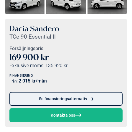
Dacia Sandero
TCe 90 Essential II
Försäljningspris
169 900
kr
Exklusive moms:
135 920
kr
FINANSIERING
2 015
kr/mån
Från:
Se finansieringsalternativ
Kontakta oss