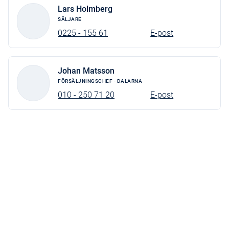
Lars Holmberg
SÄLJARE
0225 - 155 61
E-post
Johan Matsson
FÖRSÄLJNINGSCHEF - DALARNA
010 - 250 71 20
E-post