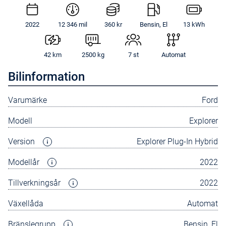
2022
12 346 mil
360 kr
Bensin, El
13 kWh
42 km
2500 kg
7 st
Automat
Bilinformation
Varumärke
Ford
Modell
Explorer
Version
Explorer Plug-In Hybrid
Modellår
2022
Tillverkningsår
2022
Växellåda
Automat
Bränslegrupp
Bensin, El