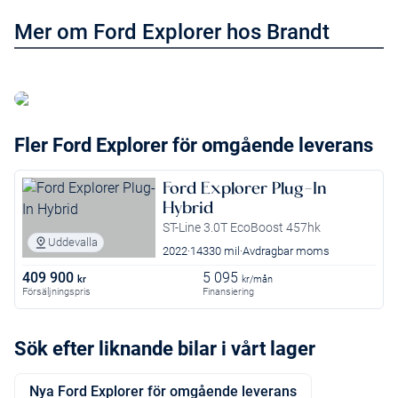
Mer om Ford Explorer hos Brandt
Läs mer om Ford Explorer
Fler Ford Explorer för omgående leverans
Ford Explorer Plug-In
Hybrid
ST-Line 3.0T EcoBoost 457hk
Uddevalla
2022
14330 mil
Avdragbar moms
409 900
5 095
kr
kr/mån
Försäljningspris
Finansiering
Sök efter liknande bilar i vårt lager
Nya Ford Explorer för omgående leverans