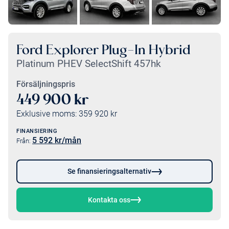
Ford Explorer Plug-In Hybrid
Platinum PHEV SelectShift 457hk
Försäljningspris
449 900
kr
Exklusive moms:
359 920
kr
FINANSIERING
5 592
kr/mån
Från:
Se finansieringsalternativ
Kontakta oss