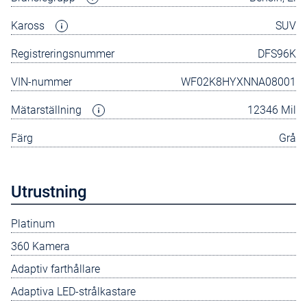
Kaross
SUV
Registreringsnummer
DFS96K
VIN-nummer
WF02K8HYXNNA08001
Mätarställning
12346 Mil
Färg
Grå
Utrustning
Platinum
360 Kamera
Adaptiv farthållare
Adaptiva LED-strålkastare