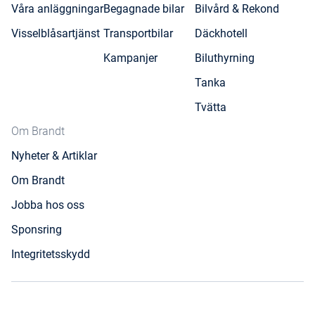
Våra anläggningar
Begagnade bilar
Bilvård & Rekond
Visselblåsartjänst
Transportbilar
Däckhotell
Kampanjer
Biluthyrning
Tanka
Tvätta
Om Brandt
Nyheter & Artiklar
Om Brandt
Jobba hos oss
Sponsring
Integritetsskydd