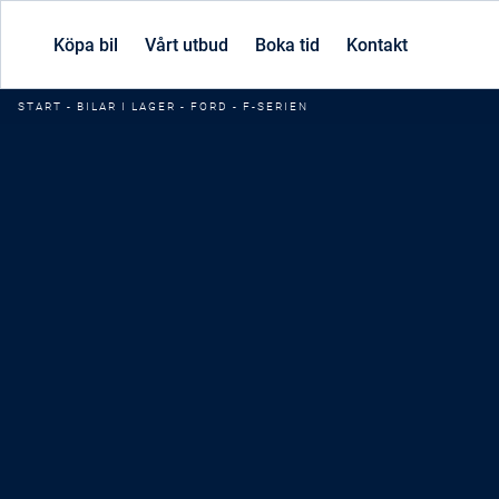
Köpa bil
Vårt utbud
Boka tid
Kontakt
START
-
BILAR I LAGER
-
FORD
-
F-SERIEN