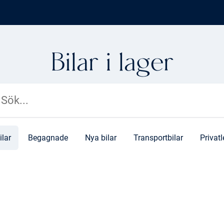
Bilar i lager
ilar
Begagnade
Nya bilar
Transportbilar
Privat