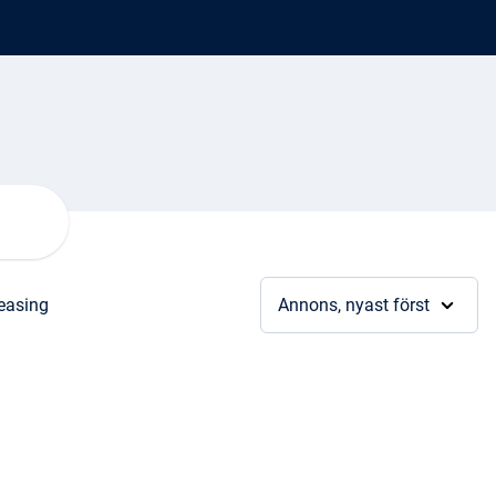
leasing
Annons, nyast först