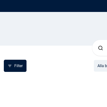
Filter
Alla b