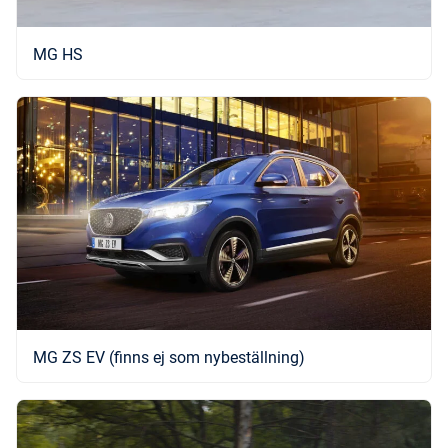
MG HS
MG ZS EV (finns ej som nybeställning)