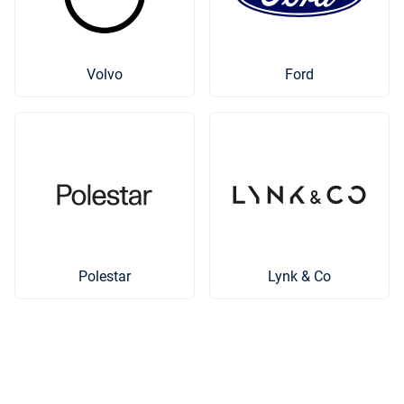
Volvo
Ford
Polestar
Lynk & Co