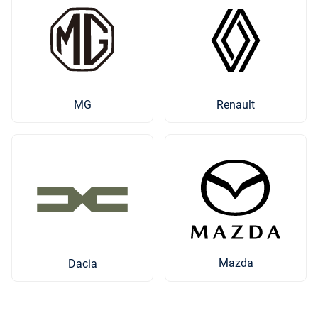
MG
Renault
Mazda
Dacia