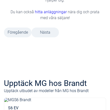
hjälper dig.
Du kan också
hitta anläggningar
nära dig och prata
med våra säljare!
Föregående
Nästa
Upptäck MG hos Brandt
Upptäck utbudet av modeller från MG hos Brandt
S6 EV