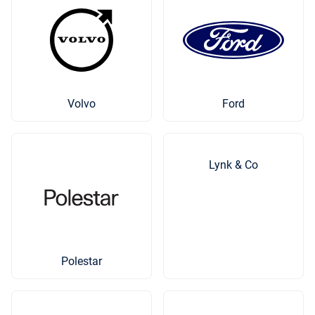
Volvo
Ford
Lynk & Co
Polestar