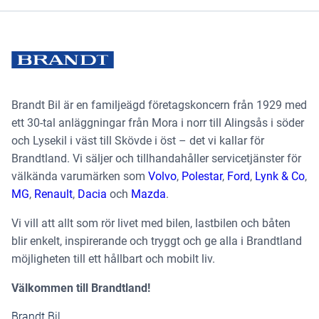
Brandt Bil är en familjeägd företagskoncern från 1929 med
ett 30-tal anläggningar från Mora i norr till Alingsås i söder
och Lysekil i väst till Skövde i öst – det vi kallar för
Brandtland. Vi säljer och tillhandahåller servicetjänster för
välkända varumärken som
Volvo
,
Polestar
,
Ford
,
Lynk & Co
,
MG
,
Renault
,
Dacia
och
Mazda
.
Vi vill att allt som rör livet med bilen, lastbilen och båten
blir enkelt, inspirerande och tryggt och ge alla i Brandtland
möjligheten till ett hållbart och mobilt liv.
Välkommen till Brandtland!
Brandt Bil