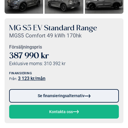
MG S5 EV Standard Range
MGS5 Comfort 49 kWh 170hk
Försäljningspris
387 990
kr
Exklusive moms:
310 392
kr
FINANSIERING
3 123
kr/mån
Från:
Se finansieringsalternativ
Kontakta oss