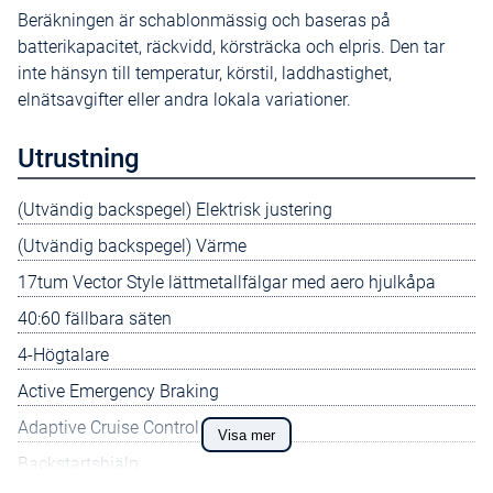
Beräkningen är schablonmässig och baseras på
batterikapacitet, räckvidd, körsträcka och elpris. Den tar
inte hänsyn till temperatur, körstil, laddhastighet,
elnätsavgifter eller andra lokala variationer.
Utrustning
(Utvändig backspegel) Elektrisk justering
(Utvändig backspegel) Värme
17tum Vector Style lättmetallfälgar med aero hjulkåpa
40:60 fällbara säten
4-Högtalare
Active Emergency Braking
Adaptive Cruise Control
Visa mer
Backstartshjälp