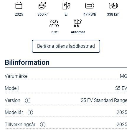
2025
360 kr
El
47 kWh
338 km
5 st
Automat
Beräkna bilens laddkostnad
Bilinformation
Varumärke
MG
Modell
S5 EV
Version
S5 EV Standard Range
Modellår
2025
Tillverkningsår
2025