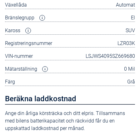
Växellåda
Automat
Bränslegrupp
El
Kaross
SUV
Registreringsnummer
LZR03K
VIN-nummer
LSJWS4095SZ669680
Mätarställning
0 Mil
Färg
Grå
Beräkna laddkostnad
Ange din årliga körsträcka och ditt elpris. Tillsammans
med bilens batterikapacitet och räckvidd får du en
uppskattad laddkostnad per månad.