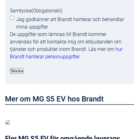
Samtycke
(Obligatoriskt)
Jag godkänner att Brandt hanterar och behandlar
mina uppgifter
De uppgifter som lämnas till Brandt kommer
användas för att kontakta mig om erbjudanden om
tjänster och produkter inom Brandt. Läs mer om
hur
Brandt hanterar personuppgifter
.
Mer om MG S5 EV hos Brandt
Läs mer om MGS5 EV
Fler MG S5 EV för omgående leverans