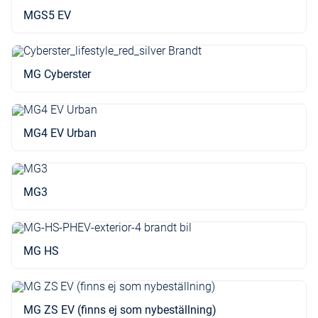
MGS5 EV
MG Cyberster
MG4 EV Urban
MG3
MG HS
MG ZS EV (finns ej som nybeställning)