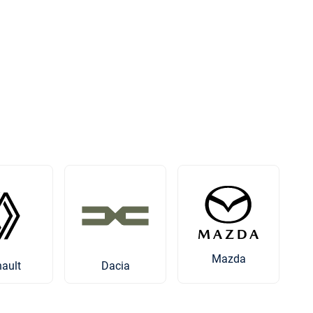
Mazda
ault
Dacia