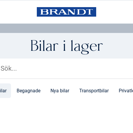
Bilar i lager
ilar
Begagnade
Nya bilar
Transportbilar
Privat