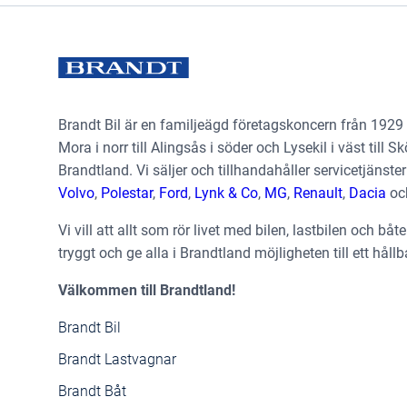
Brandt Bil är en familjeägd företagskoncern från 1929
Mora i norr till Alingsås i söder och Lysekil i väst till Sk
Brandtland. Vi säljer och tillhandahåller servicetjäns
Volvo
,
Polestar
,
Ford
,
Lynk & Co
,
MG
,
Renault
,
Dacia
oc
Vi vill att allt som rör livet med bilen, lastbilen och båt
tryggt och ge alla i Brandtland möjligheten till ett hållb
Välkommen till Brandtland!
Brandt Bil
Brandt Lastvagnar
Brandt Båt