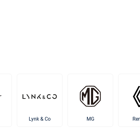
Lynk & Co
MG
Ren