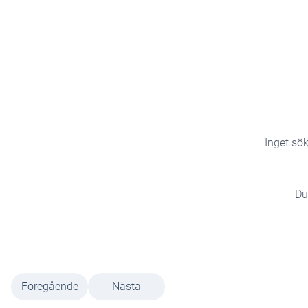
Inget sök
Du
Föregående
Nästa