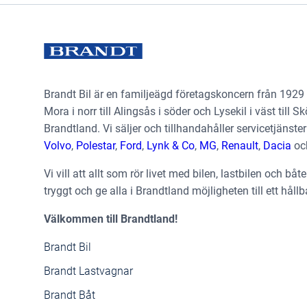
Brandt Bil är en familjeägd företagskoncern från 1929
Mora i norr till Alingsås i söder och Lysekil i väst till Sk
Brandtland. Vi säljer och tillhandahåller servicetjäns
Volvo
,
Polestar
,
Ford
,
Lynk & Co
,
MG
,
Renault
,
Dacia
oc
Vi vill att allt som rör livet med bilen, lastbilen och båt
tryggt och ge alla i Brandtland möjligheten till ett hållb
Välkommen till Brandtland!
Brandt Bil
Brandt Lastvagnar
Brandt Båt