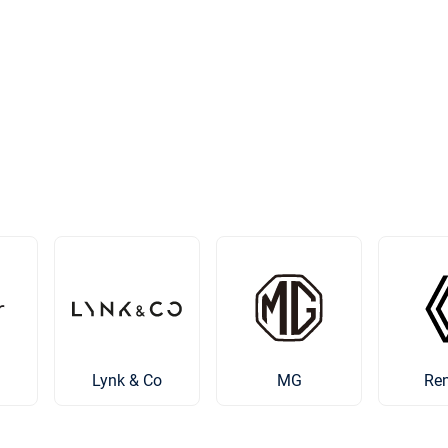
Lynk & Co
MG
Ren