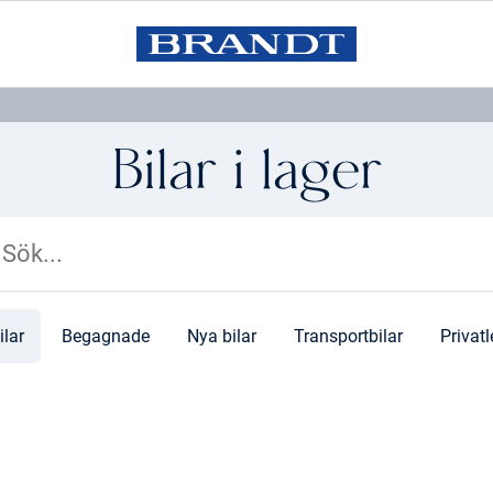
Bilar i lager
ilar
Begagnade
Nya bilar
Transportbilar
Privat