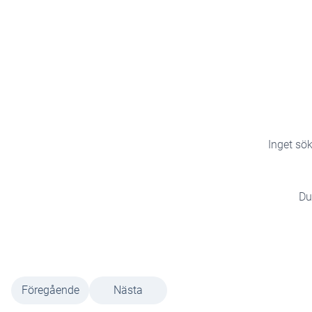
Inget sök
Du
Föregående
Nästa