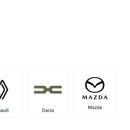
Mazda
ault
Dacia