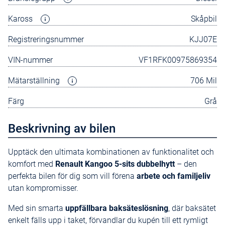
Kaross
Skåpbil
Registreringsnummer
KJJ07E
VIN-nummer
VF1RFK00975869354
Mätarställning
706 Mil
Färg
Grå
Beskrivning av bilen
Upptäck den ultimata kombinationen av funktionalitet och
komfort med
Renault Kangoo 5-sits dubbelhytt
– den
perfekta bilen för dig som vill förena
arbete och familjeliv
utan kompromisser.
Med sin smarta
uppfällbara baksäteslösning
, där baksätet
enkelt fälls upp i taket, förvandlar du kupén till ett rymligt