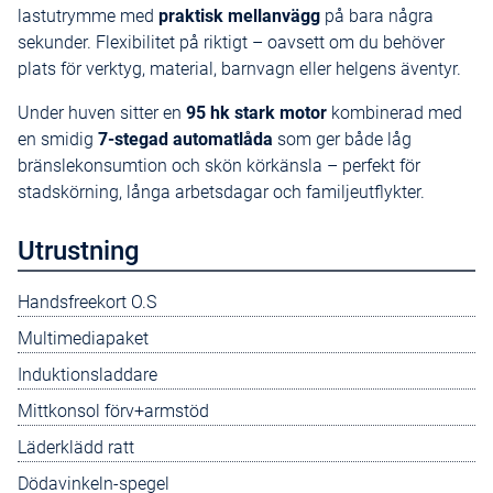
lastutrymme med
praktisk mellanvägg
på bara några
sekunder. Flexibilitet på riktigt – oavsett om du behöver
plats för verktyg, material, barnvagn eller helgens äventyr.
Under huven sitter en
95 hk stark motor
kombinerad med
en smidig
7-stegad automatlåda
som ger både låg
bränslekonsumtion och skön körkänsla – perfekt för
stadskörning, långa arbetsdagar och familjeutflykter.
Utrustning
Handsfreekort O.S
Multimediapaket
Induktionsladdare
Mittkonsol förv+armstöd
Läderklädd ratt
Dödavinkeln-spegel