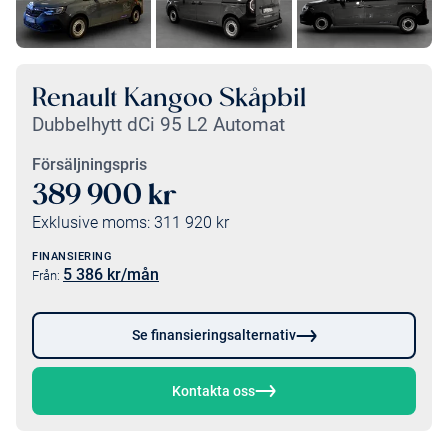
Renault Kangoo Skåpbil
Dubbelhytt dCi 95 L2 Automat
Försäljningspris
389 900
kr
Exklusive moms:
311 920
kr
FINANSIERING
5 386
kr/mån
Från:
Se finansieringsalternativ
Kontakta oss