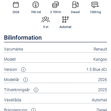
2026
706 mil
3 709 kr
Diesel
1500 kg
5 st
Automat
Bilinformation
Varumärke
Renault
Modell
Kangoo
Version
1.5 Blue dCi
Modellår
2026
Tillverkningsår
2025
Växellåda
Automat
Bränslegrupp
Diesel