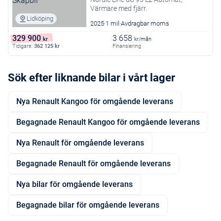
Värmare med fjärr.
Lidköping
2025
1 mil
Avdragbar moms
329 900
3 658
kr
kr/mån
Tidigare:
362 125
kr
Finansiering
Sök efter liknande bilar i vårt lager
Nya Renault Kangoo för omgående leverans
Begagnade Renault Kangoo för omgående leverans
Nya Renault för omgående leverans
Begagnade Renault för omgående leverans
Nya bilar för omgående leverans
Begagnade bilar för omgående leverans