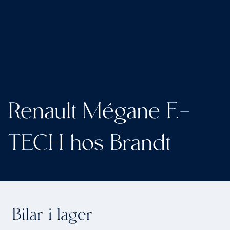
Renault Mégane E-
TECH hos Brandt
Bilar i lager