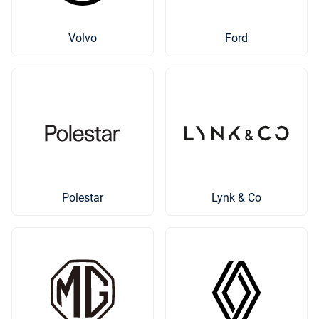
Volvo
Ford
Polestar
Lynk & Co