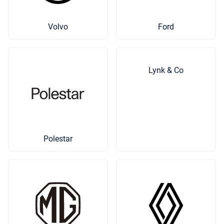
Volvo
Ford
Lynk & Co
Polestar