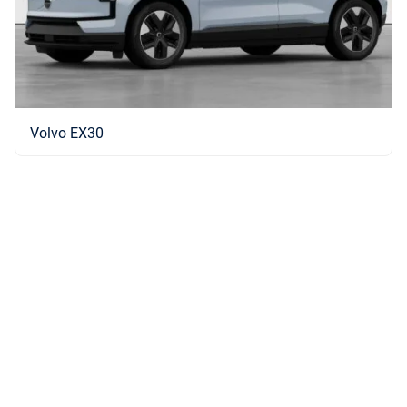
Volvo EX30
Bilmärken hos Brandt
Upptäck våra bilmärken hos Brandt.