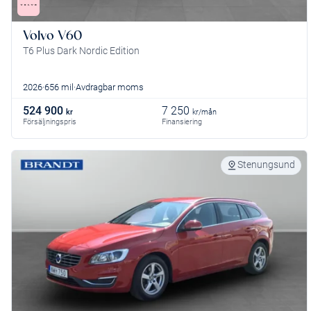
Volvo V60
T6 Plus Dark Nordic Edition
2026
656 mil
Avdragbar moms
524 900
7 250
kr
kr/mån
Försäljningspris
Finansiering
Stenungsund