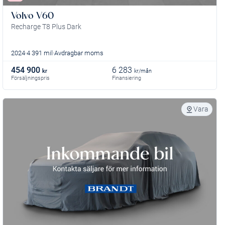
Volvo V60
Recharge T8 Plus Dark
2024
4 391 mil
Avdragbar moms
454 900
6 283
kr
kr/mån
Försäljningspris
Finansiering
Vara