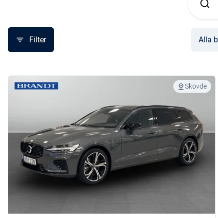
Filter
Alla b
Skövde