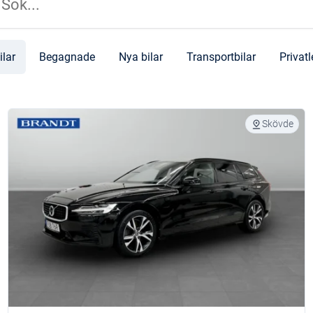
ilar
Begagnade
Nya bilar
Transportbilar
Privat
Skövde