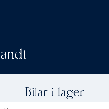
andt
Bilar i lager