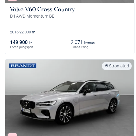
Volvo V60 Cross Country
D4 AWD Momentum BE
2016
22 000 mil
149 900
2 071
kr
kr/mån
Försäljningspris
Finansiering
Strömstad