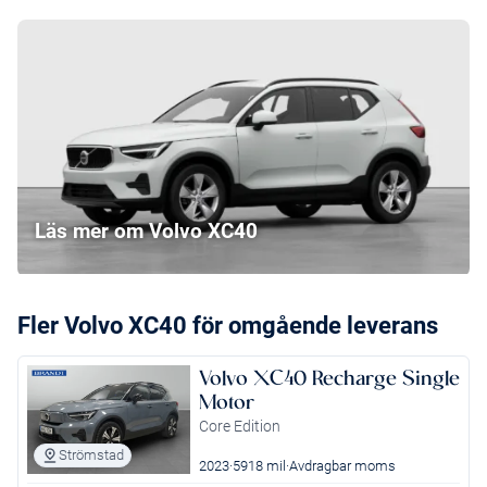
Läs mer om Volvo XC40
Fler Volvo XC40 för omgående leverans
Volvo XC40 Recharge Single
Motor
Core Edition
Strömstad
2023
5918 mil
Avdragbar moms