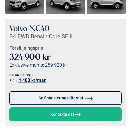
Volvo XC40
B4 FWD Bensin Core SE II
Försäljningspris
324 900
kr
Exklusive moms:
259 920
kr
FINANSIERING
4 488
kr/mån
Från:
Se finansieringsalternativ
Kontakta oss