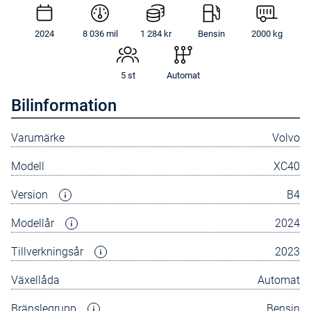
2024
8 036 mil
1 284 kr
Bensin
2000 kg
5 st
Automat
Bilinformation
Varumärke
Volvo
Modell
XC40
Version
B4
Modellår
2024
Tillverkningsår
2023
Växellåda
Automat
Bränslegrupp
Bensin