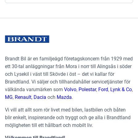
Brandt Bil är en familjeägd företagskoncern från 1929 med
ett 30-tal anläggningar från Mora i norr till Alingsås i söder
och Lysekil i väst till Skövde i öst – det vi kallar för
Brandtland. Vi säljer och tillhandahåller servicetjänster för
välkända varumärken som
Volvo
,
Polestar
,
Ford
,
Lynk & Co
,
MG
,
Renault
,
Dacia
och
Mazda
.
Vi vill att allt som rör livet med bilen, lastbilen och båten
blir enkelt, inspirerande och tryggt och ge alla i Brandtland
möjligheten till ett hållbart och mobilt liv.
Välkommen till Brandtland!