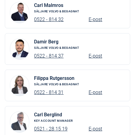
Carl Malmros
SÄLJARE VOLVO & BEGAGNAT
0522 - 814 32
E-post
Damir Berg
SÄLJARE VOLVO & BEGAGNAT
0522 - 814 37
E-post
Filippa Rutgersson
SÄLJARE VOLVO & BEGAGNAT
0522 - 814 31
E-post
Carl Berglind
KEY ACCOUNT MANAGER
0521 - 28 15 19
E-post