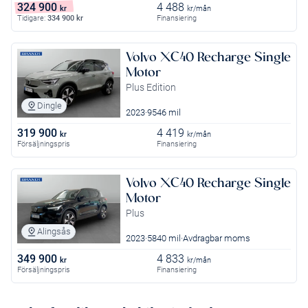
324 900
4 488
kr
kr/mån
Tidigare:
334 900
kr
Finansiering
Volvo XC40 Recharge Single
Motor
Plus Edition
Dingle
2023
9546 mil
319 900
4 419
kr
kr/mån
Försäljningspris
Finansiering
Volvo XC40 Recharge Single
Motor
Plus
Alingsås
2023
5840 mil
Avdragbar moms
349 900
4 833
kr
kr/mån
Försäljningspris
Finansiering