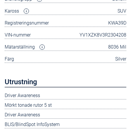
Kaross
SUV
Registreringsnummer
KWA39D
VIN-nummer
YV1XZK8V3R2304208
Mätarställning
8036 Mil
Färg
Silver
Utrustning
Driver Awareness
Mörkt tonade rutor 5 st
Driver Awareness
BLIS/BlindSpot InfoSystem