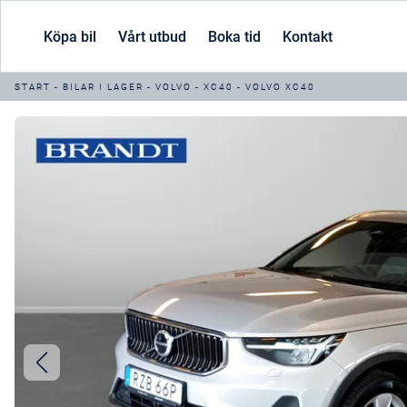
Köpa bil
Vårt utbud
Boka tid
Kontakt
START
-
BILAR I LAGER
-
VOLVO
-
XC40
-
VOLVO XC40