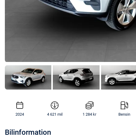
2024
4 621 mil
1 284 kr
Bensin
Bilinformation