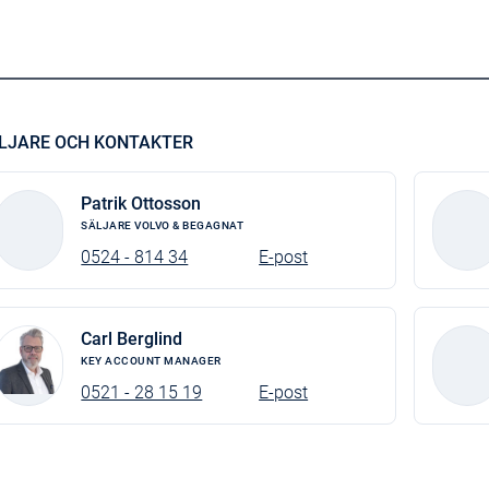
LJARE OCH KONTAKTER
Patrik Ottosson
SÄLJARE VOLVO & BEGAGNAT
0524 - 814 34
E-post
Carl Berglind
KEY ACCOUNT MANAGER
0521 - 28 15 19
E-post