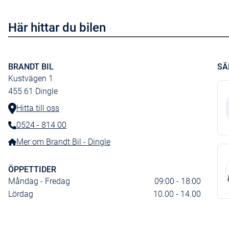
Här hittar du bilen
BRANDT BIL
SÄ
Kustvägen 1
455 61
Dingle
Hitta till oss
0524 - 814 00
Telefonnummer:
Mer om Brandt Bil - Dingle
ÖPPETTIDER
Måndag - Fredag
09:00 - 18:00
Lördag
10.00 - 14.00