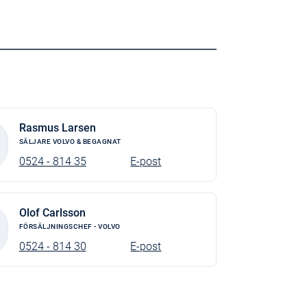
Rasmus Larsen
SÄLJARE VOLVO & BEGAGNAT
0524 - 814 35
E-post
Olof Carlsson
FÖRSÄLJNINGSCHEF - VOLVO
0524 - 814 30
E-post