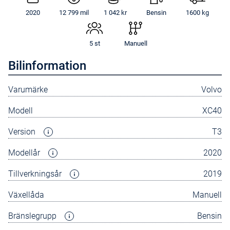
2020
12 799 mil
1 042 kr
Bensin
1600 kg
5 st
Manuell
Bilinformation
Varumärke
Volvo
Modell
XC40
Version
T3
Modellår
2020
Tillverkningsår
2019
Växellåda
Manuell
Bränslegrupp
Bensin