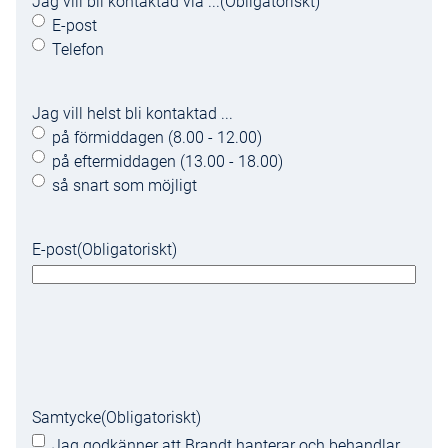
Jag vill bli kontaktad via ...
(Obligatoriskt)
E-post
Telefon
Jag vill helst bli kontaktad ...
på förmiddagen (8.00 - 12.00)
på eftermiddagen (13.00 - 18.00)
så snart som möjligt
E-post
(Obligatoriskt)
Samtycke
(Obligatoriskt)
Jag godkänner att Brandt hanterar och behandlar