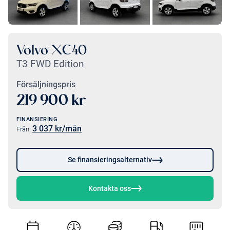
Volvo XC40
T3 FWD Edition
Försäljningspris
219 900
kr
FINANSIERING
3 037
kr/mån
Från:
Se finansieringsalternativ
Kontakta oss