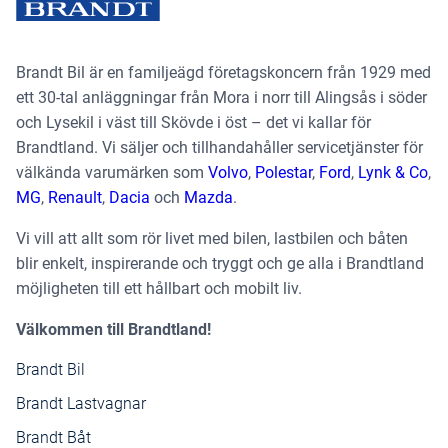
Brandt Bil är en familjeägd företagskoncern från 1929 med
ett 30-tal anläggningar från Mora i norr till Alingsås i söder
och Lysekil i väst till Skövde i öst – det vi kallar för
Brandtland. Vi säljer och tillhandahåller servicetjänster för
välkända varumärken som
Volvo
,
Polestar
,
Ford
,
Lynk & Co
,
MG
,
Renault
,
Dacia
och
Mazda
.
Vi vill att allt som rör livet med bilen, lastbilen och båten
blir enkelt, inspirerande och tryggt och ge alla i Brandtland
möjligheten till ett hållbart och mobilt liv.
Välkommen till Brandtland!
Brandt Bil
Brandt Lastvagnar
Brandt Båt