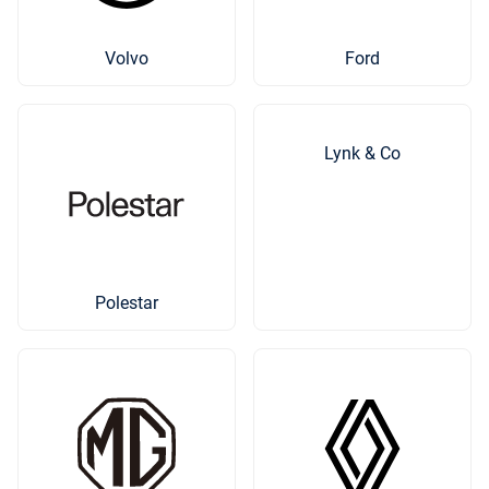
Volvo
Ford
Lynk & Co
Polestar