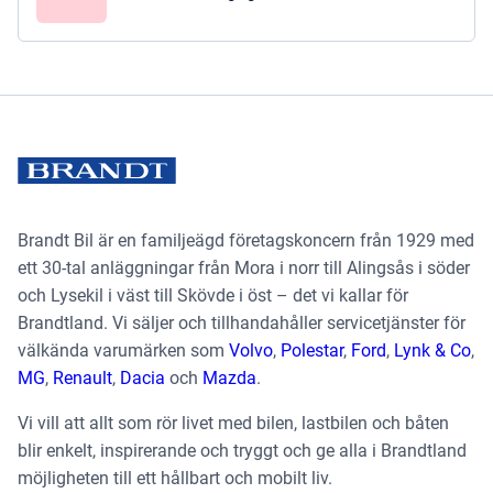
Brandt Bil är en familjeägd företagskoncern från 1929 med
ett 30-tal anläggningar från Mora i norr till Alingsås i söder
och Lysekil i väst till Skövde i öst – det vi kallar för
Brandtland. Vi säljer och tillhandahåller servicetjänster för
välkända varumärken som
Volvo
,
Polestar
,
Ford
,
Lynk & Co
,
MG
,
Renault
,
Dacia
och
Mazda
.
Vi vill att allt som rör livet med bilen, lastbilen och båten
blir enkelt, inspirerande och tryggt och ge alla i Brandtland
möjligheten till ett hållbart och mobilt liv.