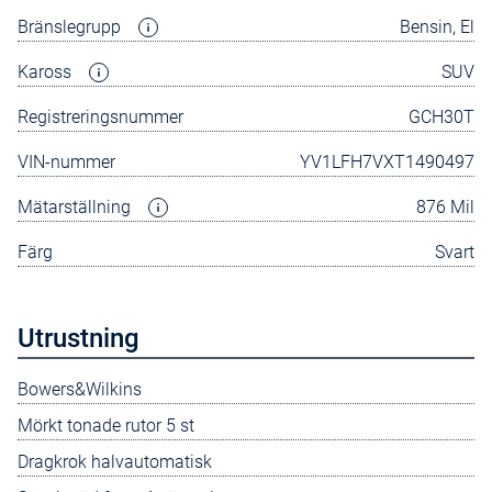
Bränslegrupp
Bensin, El
Kaross
SUV
Registreringsnummer
GCH30T
VIN-nummer
YV1LFH7VXT1490497
Mätarställning
876 Mil
Färg
Svart
Utrustning
Bowers&Wilkins
Mörkt tonade rutor 5 st
Dragkrok halvautomatisk