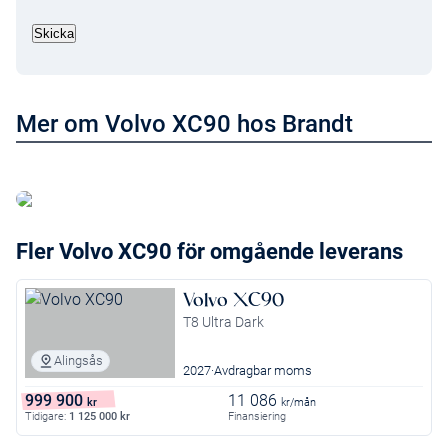
Mer om Volvo XC90 hos Brandt
Läs mer om Volvo XC90
Fler Volvo XC90 för omgående leverans
Volvo XC90
T8 Ultra Dark
Alingsås
2027
Avdragbar moms
999 900
11 086
kr
kr/mån
Tidigare:
1 125 000
kr
Finansiering