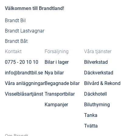
Välkommen till Brandtland!
Brandt Bil
Brandt Lastvagnar
Brandt Båt
Kontakt
Försäljning
Våra tjänster
0775 - 20 10 10
Bilar i lager
Bilverkstad
info@brandtbil.se
Nya bilar
Däckverkstad
Våra anläggningar
Begagnade bilar
Bilvård & Rekond
Visselblåsartjänst
Transportbilar
Däckhotell
Kampanjer
Biluthyrning
Tanka
Tvätta