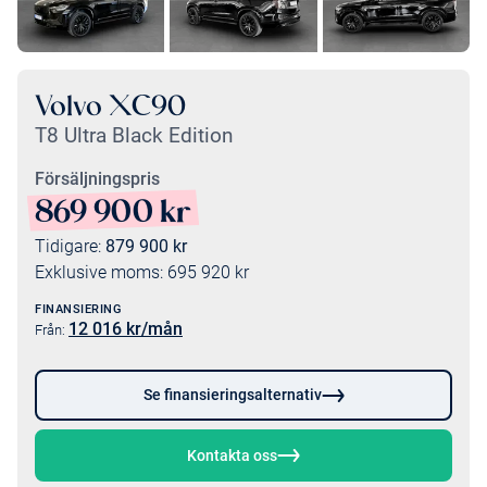
Volvo XC90
T8 Ultra Black Edition
Försäljningspris
869 900
kr
Tidigare:
879 900
kr
Exklusive moms:
695 920
kr
FINANSIERING
12 016
kr/mån
Från:
Se finansieringsalternativ
Kontakta oss