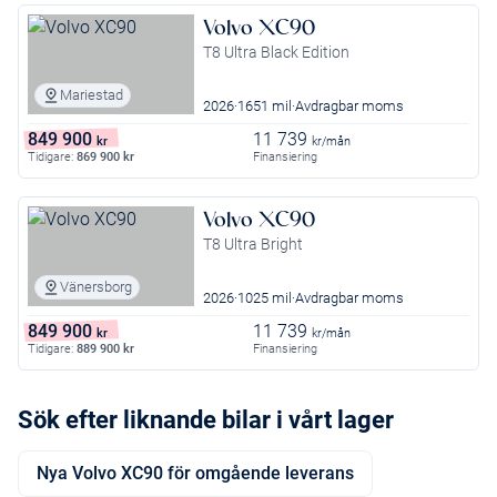
Volvo XC90
T8 Ultra Black Edition
Mariestad
2026
1651 mil
Avdragbar moms
849 900
11 739
kr
kr/mån
Tidigare:
869 900
kr
Finansiering
Volvo XC90
T8 Ultra Bright
Vänersborg
2026
1025 mil
Avdragbar moms
849 900
11 739
kr
kr/mån
Tidigare:
889 900
kr
Finansiering
Sök efter liknande bilar i vårt lager
Nya Volvo XC90 för omgående leverans