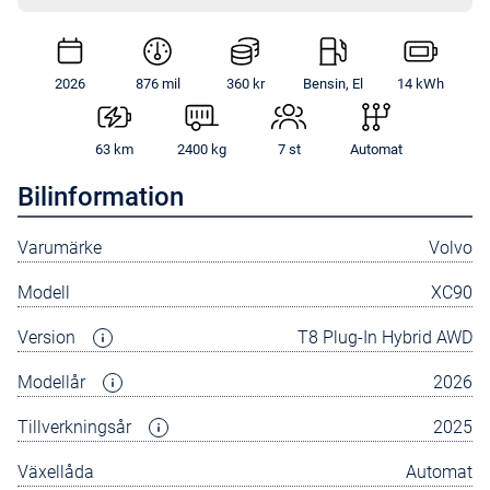
2026
876 mil
360 kr
Bensin, El
14 kWh
63 km
2400 kg
7 st
Automat
Bilinformation
Varumärke
Volvo
Modell
XC90
Version
T8 Plug-In Hybrid AWD
Modellår
2026
Tillverkningsår
2025
Växellåda
Automat