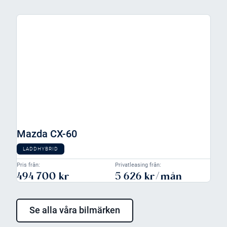
Mazda CX-60
LADDHYBRID
Pris från:
Privatleasing från:
494 700 kr
5 626 kr/mån
Se alla våra bilmärken