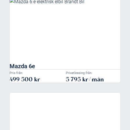
Mazda 6e
Pris från:
Privatleasing från:
499 500 kr
5 795 kr/mån