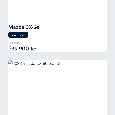
Mazda CX-6e
ELDRIVEN
Pris från:
539 900 kr