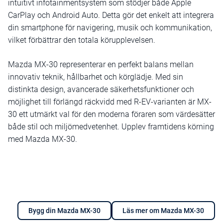
intuitivt infotainmentsystem som stödjer både Apple
CarPlay och Android Auto. Detta gör det enkelt att integrera
din smartphone för navigering, musik och kommunikation,
vilket förbättrar den totala körupplevelsen.
Mazda MX-30 representerar en perfekt balans mellan
innovativ teknik, hållbarhet och körglädje. Med sin
distinkta design, avancerade säkerhetsfunktioner och
möjlighet till förlängd räckvidd med R-EV-varianten är MX-
30 ett utmärkt val för den moderna föraren som värdesätter
både stil och miljömedvetenhet. Upplev framtidens körning
med Mazda MX-30.
Bygg din Mazda MX-30
Läs mer om Mazda MX-30