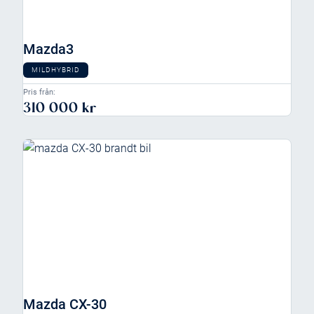
Mazda3
MILDHYBRID
Pris från:
310 000 kr
Mazda CX-30