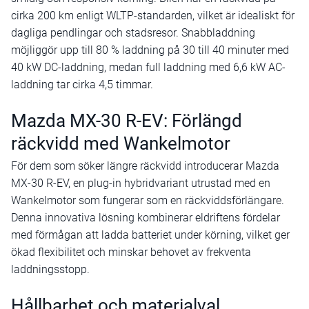
cirka 200 km enligt WLTP-standarden, vilket är idealiskt för
dagliga pendlingar och stadsresor. Snabbladdning
möjliggör upp till 80 % laddning på 30 till 40 minuter med
40 kW DC-laddning, medan full laddning med 6,6 kW AC-
laddning tar cirka 4,5 timmar.
Mazda MX-30 R-EV: Förlängd
räckvidd med Wankelmotor
För dem som söker längre räckvidd introducerar Mazda
MX-30 R-EV, en plug-in hybridvariant utrustad med en
Wankelmotor som fungerar som en räckviddsförlängare.
Denna innovativa lösning kombinerar eldriftens fördelar
med förmågan att ladda batteriet under körning, vilket ger
ökad flexibilitet och minskar behovet av frekventa
laddningsstopp.
Hållbarhet och materialval