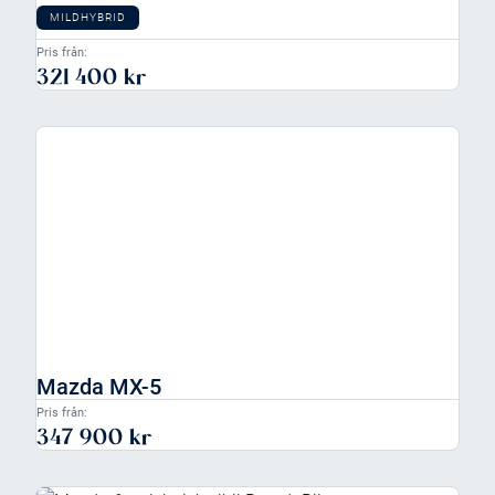
MILDHYBRID
Pris från:
321 400 kr
Mazda MX-5
Pris från:
347 900 kr