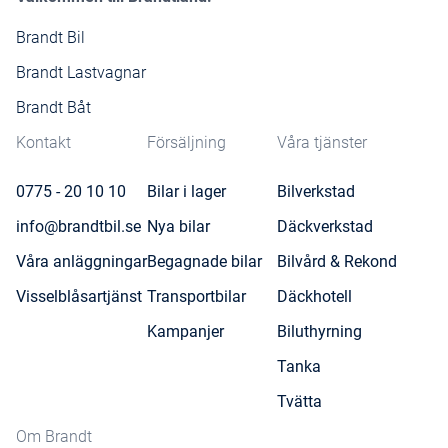
Brandt Bil
Brandt Lastvagnar
Brandt Båt
Kontakt
Försäljning
Våra tjänster
0775 - 20 10 10
Bilar i lager
Bilverkstad
info@brandtbil.se
Nya bilar
Däckverkstad
Våra anläggningar
Begagnade bilar
Bilvård & Rekond
Visselblåsartjänst
Transportbilar
Däckhotell
Kampanjer
Biluthyrning
Tanka
Tvätta
Om Brandt