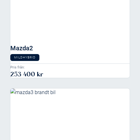
Mazda2
MILDHYBRID
Pris från:
253 400 kr