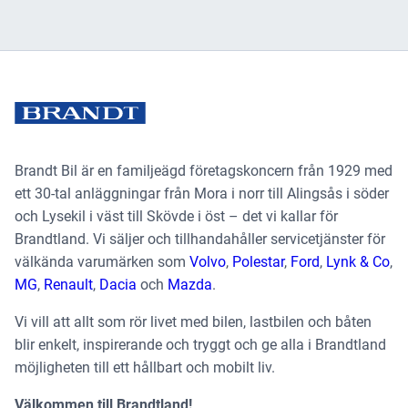
Brandt Bil är en familjeägd företagskoncern från 1929 med
ett 30-tal anläggningar från Mora i norr till Alingsås i söder
och Lysekil i väst till Skövde i öst – det vi kallar för
Brandtland. Vi säljer och tillhandahåller servicetjänster för
välkända varumärken som
Volvo
,
Polestar
,
Ford
,
Lynk & Co
,
MG
,
Renault
,
Dacia
och
Mazda
.
Vi vill att allt som rör livet med bilen, lastbilen och båten
blir enkelt, inspirerande och tryggt och ge alla i Brandtland
möjligheten till ett hållbart och mobilt liv.
Välkommen till Brandtland!