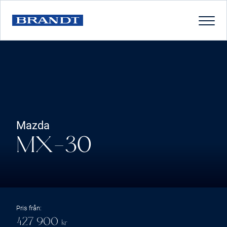
Mazda
MX-30
Pris från:
427 900
kr