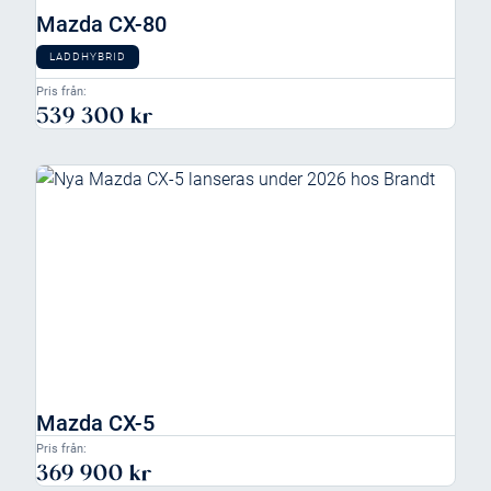
Mazda CX-80
LADDHYBRID
Pris från:
539 300 kr
Mazda CX-5
Pris från:
369 900 kr