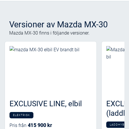
Versioner av Mazda MX-30
Mazda MX-30 finns i följande versioner.
EXCLUSIVE LINE, elbil
EXCLU
(laddh
ELEKTRISK
415 900 kr
Pris från
LADDHYBRI