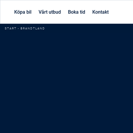
Köpa bil
Vårt utbud
Boka tid
Kontakt
START
-
BRANDTLAND