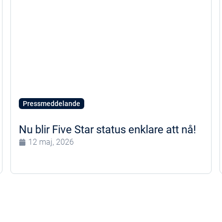
Pressmeddelande
Nu blir Five Star status enklare att nå!
12 maj, 2026