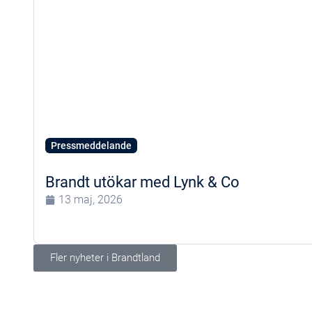
Pressmeddelande
Brandt utökar med Lynk & Co
13 maj, 2026
Fler nyheter i Brandtland