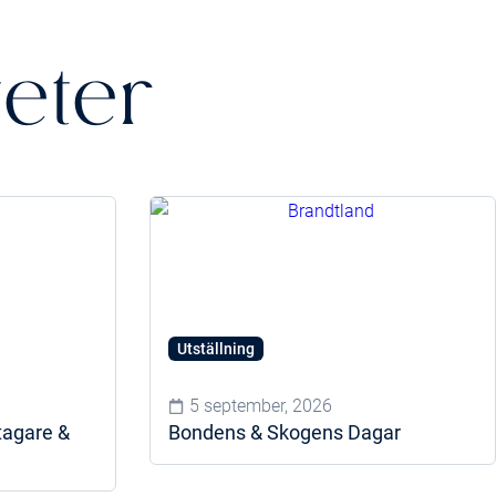
teter
Utställning
5 september, 2026
tagare &
Bondens & Skogens Dagar