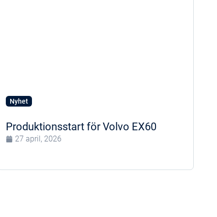
Nyhet
Produktionsstart för Volvo EX60
27 april, 2026