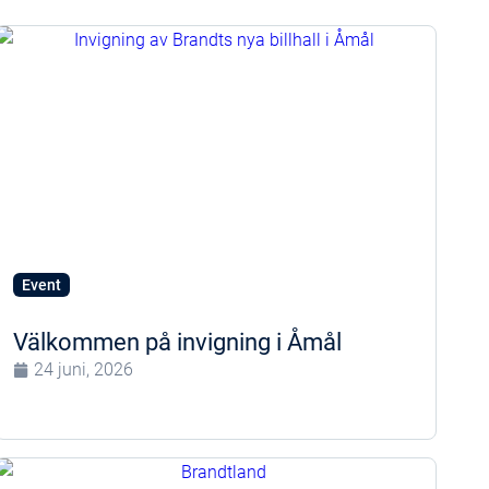
Event
Välkommen på invigning i Åmål
24 juni, 2026