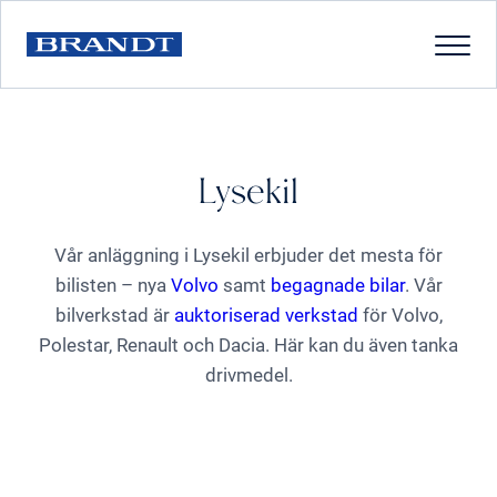
Lysekil
Vår anläggning i Lysekil erbjuder det mesta för
bilisten – nya
Volvo
samt
begagnade bilar
. Vår
bilverkstad är
auktoriserad verkstad
för Volvo,
Polestar, Renault och Dacia. Här kan du även tanka
drivmedel.