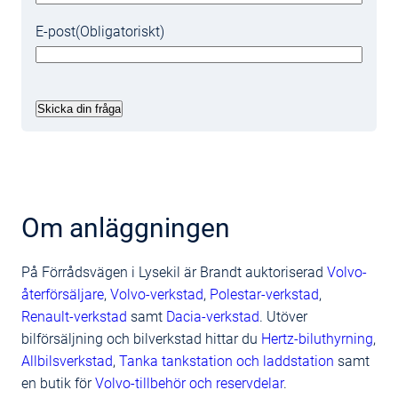
E-post
(Obligatoriskt)
Om anläggningen
På Förrådsvägen i Lysekil är Brandt auktoriserad
Volvo-
återförsäljare
,
Volvo-verkstad
,
Polestar-verkstad
,
Renault-verkstad
samt
Dacia-verkstad
. Utöver
bilförsäljning och bilverkstad hittar du
Hertz-biluthyrning
,
Allbilsverkstad
,
Tanka tankstation och laddstation
samt
en butik för
Volvo-tillbehör och reservdelar
.