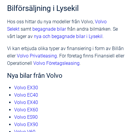
Bilförsäljning i Lysekil
Hos oss hittar du nya modeller från Volvo,
Volvo
Selekt
samt
begagnade bilar
från andra bilmärken. Se
vårt lager av
nya och begagnade bilar i Lysekil
.
Vi kan erbjuda olika typer av finansiering i form av Billån
eller
Volvo Privatleasing
. För företag finns Finansiell eller
Operationell
Volvo Företagsleasing
.
Nya bilar från Volvo
Volvo EX30
Volvo EC40
Volvo EX40
Volvo EX60
Volvo ES90
Volvo EX90
Volvo V60