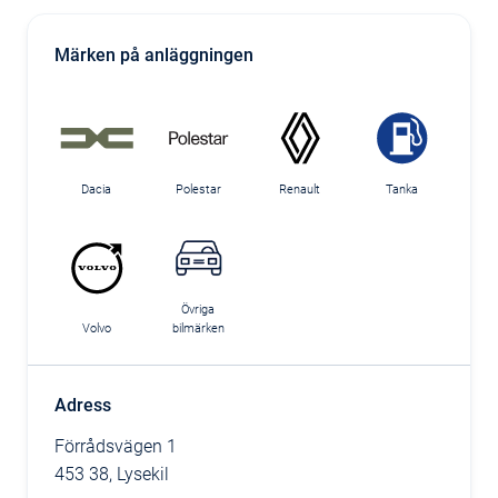
Märken på anläggningen
Dacia
Polestar
Renault
Tanka
Övriga
Volvo
bilmärken
Adress
Förrådsvägen 1
453 38, Lysekil