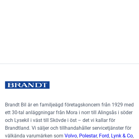
Brandt Bil är en familjeägd företagskoncern från 1929 med
ett 30-tal anläggningar från Mora i norr till Alingsås i söder
och Lysekil i väst till Skövde i öst – det vi kallar för
Brandtland. Vi säljer och tillhandahåller servicetjänster för
välkända varumärken som
Volvo
,
Polestar
,
Ford
,
Lynk & Co
,