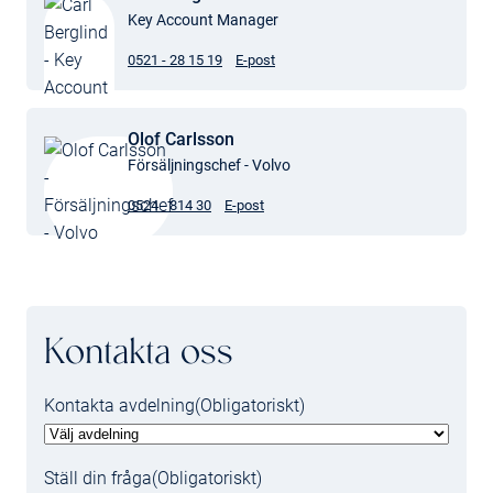
Key Account Manager
0521 - 28 15 19
E-post
Olof Carlsson
Försäljningschef - Volvo
0524 - 814 30
E-post
Kontakta oss
Kontakta avdelning
(Obligatoriskt)
Ställ din fråga
(Obligatoriskt)