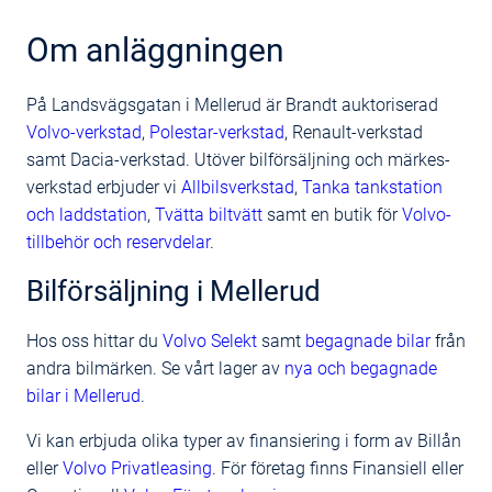
Om anläggningen
På Landsvägsgatan i Mellerud är Brandt auktoriserad
Volvo-verkstad
,
Polestar-verkstad
, Renault-verkstad
samt Dacia-verkstad. Utöver bilförsäljning och märkes-
verkstad erbjuder vi
Allbilsverkstad
,
Tanka tankstation
och laddstation
,
Tvätta biltvätt
samt en butik för
Volvo-
tillbehör och reservdelar
.
Bilförsäljning i Mellerud
Hos oss hittar du
Volvo Selekt
samt
begagnade bilar
från
andra bilmärken. Se vårt lager av
nya och begagnade
bilar i Mellerud
.
Vi kan erbjuda olika typer av finansiering i form av Billån
eller
Volvo Privatleasing
. För företag finns Finansiell eller