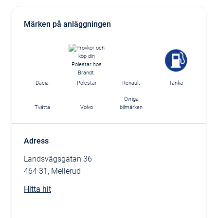
Märken på anläggningen
Dacia
Polestar
Renault
Tanka
Övriga
Tvätta
Volvo
bilmärken
Adress
Landsvägsgatan 36
464 31, Mellerud
Hitta hit