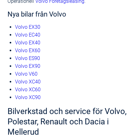
Operationell
Volvo Företagsleasing
.
Nya bilar från Volvo
Volvo EX30
Volvo EC40
Volvo EX40
Volvo EX60
Volvo ES90
Volvo EX90
Volvo V60
Volvo XC40
Volvo XC60
Volvo XC90
Bilverkstad och service för Volvo,
Polestar, Renault och Dacia i
Mellerud