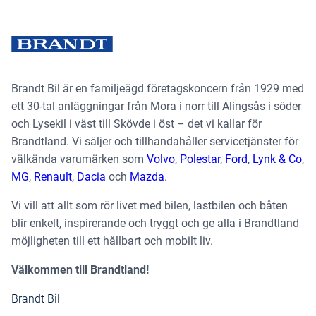
Brandt Bil är en familjeägd företagskoncern från 1929 med
ett 30-tal anläggningar från Mora i norr till Alingsås i söder
och Lysekil i väst till Skövde i öst – det vi kallar för
Brandtland. Vi säljer och tillhandahåller servicetjänster för
välkända varumärken som
Volvo
,
Polestar
,
Ford
,
Lynk & Co
,
MG
,
Renault
,
Dacia
och
Mazda
.
Vi vill att allt som rör livet med bilen, lastbilen och båten
blir enkelt, inspirerande och tryggt och ge alla i Brandtland
möjligheten till ett hållbart och mobilt liv.
Välkommen till Brandtland!
Brandt Bil