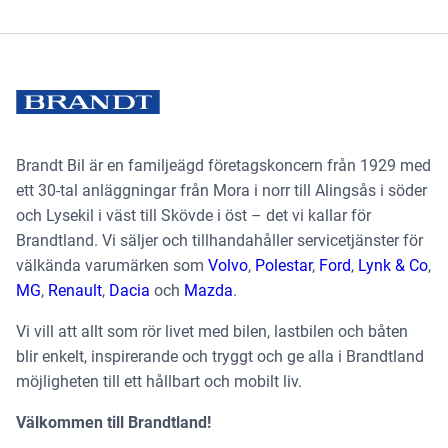
Brandt Bil är en familjeägd företagskoncern från 1929 med
ett 30-tal anläggningar från Mora i norr till Alingsås i söder
och Lysekil i väst till Skövde i öst – det vi kallar för
Brandtland. Vi säljer och tillhandahåller servicetjänster för
välkända varumärken som
Volvo
,
Polestar
,
Ford
,
Lynk & Co
,
MG
,
Renault
,
Dacia
och
Mazda
.
Vi vill att allt som rör livet med bilen, lastbilen och båten
blir enkelt, inspirerande och tryggt och ge alla i Brandtland
möjligheten till ett hållbart och mobilt liv.
Välkommen till Brandtland!