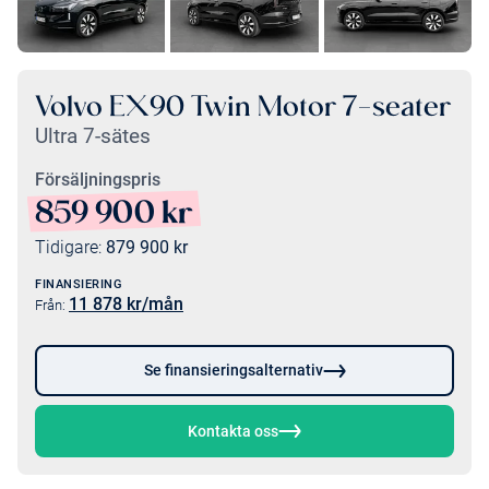
Volvo EX90 Twin Motor 7-seater
Ultra 7-sätes
Försäljningspris
859 900
kr
Tidigare:
879 900
kr
FINANSIERING
11 878
kr/mån
Från:
Se finansieringsalternativ
Kontakta oss