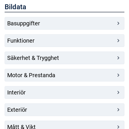
Emergency Stop Assist
Bildata
Dragkrok helautomatisk
Basuppgifter
Funktioner
Säkerhet & Trygghet
Motor & Prestanda
Interiör
Exteriör
Mått & Vikt