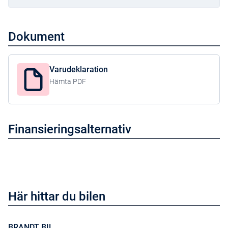
Dokument
Varudeklaration
Hämta PDF
Finansieringsalternativ
Här hittar du bilen
BRANDT BIL