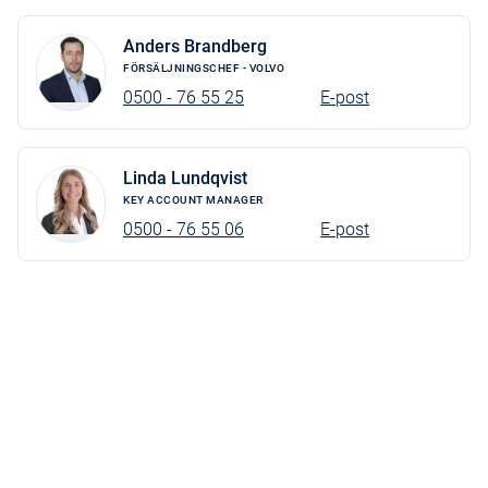
Anders Brandberg
FÖRSÄLJNINGSCHEF - VOLVO
0500 - 76 55 25
E-post
Linda Lundqvist
KEY ACCOUNT MANAGER
0500 - 76 55 06
E-post