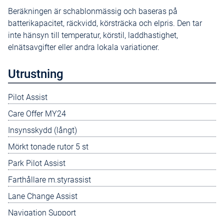
Beräkningen är schablonmässig och baseras på
batterikapacitet, räckvidd, körsträcka och elpris. Den tar
inte hänsyn till temperatur, körstil, laddhastighet,
elnätsavgifter eller andra lokala variationer.
Utrustning
Pilot Assist
Care Offer MY24
Insynsskydd (långt)
Mörkt tonade rutor 5 st
Park Pilot Assist
Farthållare m.styrassist
Lane Change Assist
Navigation Support