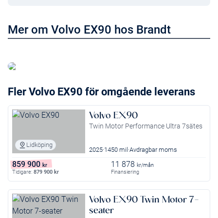
Mer om Volvo EX90 hos Brandt
Läs mer om Volvo EX90
Fler Volvo EX90 för omgående leverans
Volvo EX90
Twin Motor Performance Ultra 7sätes
Lidköping
2025
1450 mil
Avdragbar moms
859 900
11 878
kr
kr/mån
Tidigare:
879 900
kr
Finansiering
Volvo EX90 Twin Motor 7-
seater