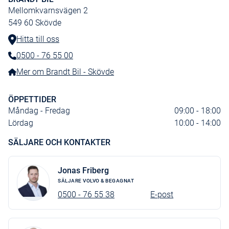
Mellomkvarnsvägen 2
549 60
Skövde
Hitta till oss
0500 - 76 55 00
Telefonnummer:
Mer om Brandt Bil - Skövde
ÖPPETTIDER
Måndag - Fredag
09:00 - 18:00
Lördag
10:00 - 14:00
SÄLJARE OCH KONTAKTER
Jonas Friberg
SÄLJARE VOLVO & BEGAGNAT
0500 - 76 55 38
E-post