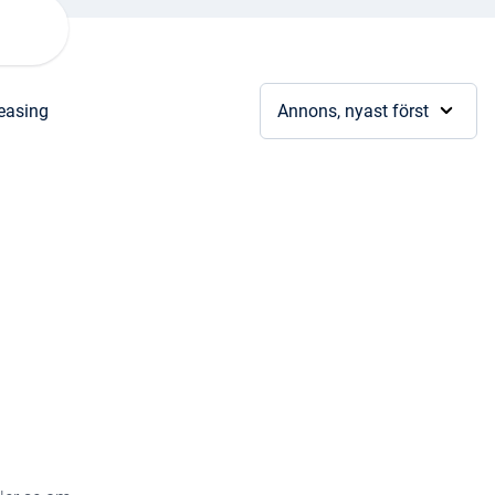
leasing
Annons, nyast först