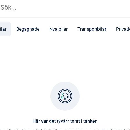
ilar
Begagnade
Nya bilar
Transportbilar
Privat
Här var det tyvärr tomt i tanken