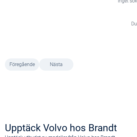
Inget sök
Du
Föregående
Nästa
Upptäck Volvo hos Brandt