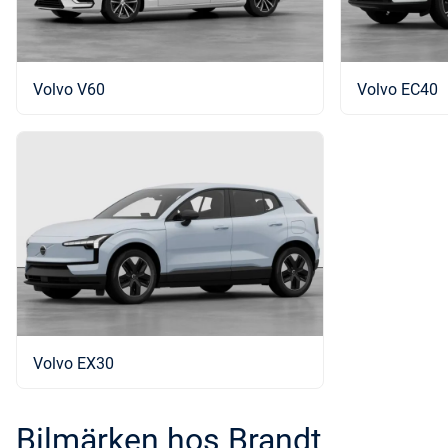
Volvo V60
Volvo EC40
Volvo EX30
Bilmärken hos Brandt