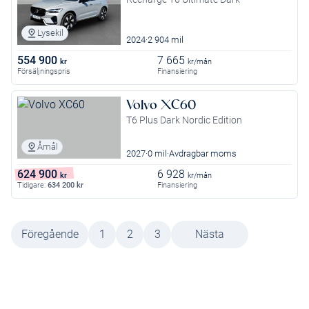
Lysekil
2024
2 904 mil
554 900
7 665
kr
kr/mån
Försäljningspris
Finansiering
Volvo XC60
T6 Plus Dark Nordic Edition
Åmål
2027
0 mil
Avdragbar moms
624 900
6 928
kr
kr/mån
Tidigare:
634 200
kr
Finansiering
Föregående
1
2
3
Nästa