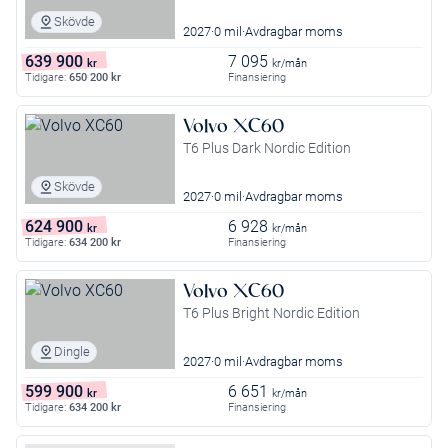
Skövde
2027
0 mil
Avdragbar moms
639 900
7 095
kr
kr/mån
Tidigare:
650 200
kr
Finansiering
Volvo XC60
T6 Plus Dark Nordic Edition
Skövde
2027
0 mil
Avdragbar moms
624 900
6 928
kr
kr/mån
Tidigare:
634 200
kr
Finansiering
Volvo XC60
T6 Plus Bright Nordic Edition
Dingle
2027
0 mil
Avdragbar moms
599 900
6 651
kr
kr/mån
Tidigare:
634 200
kr
Finansiering