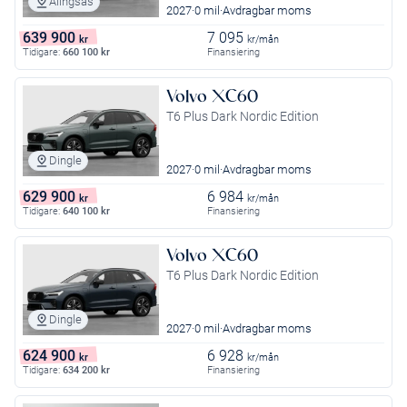
Alingsås
2027
0 mil
Avdragbar moms
639 900
7 095
kr
kr/mån
Tidigare:
660 100
kr
Finansiering
Volvo XC60
T6 Plus Dark Nordic Edition
Dingle
2027
0 mil
Avdragbar moms
629 900
6 984
kr
kr/mån
Tidigare:
640 100
kr
Finansiering
Volvo XC60
T6 Plus Dark Nordic Edition
Dingle
2027
0 mil
Avdragbar moms
624 900
6 928
kr
kr/mån
Tidigare:
634 200
kr
Finansiering