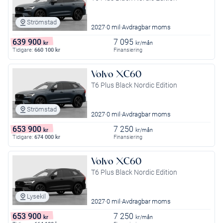
Strömstad
2027
0 mil
Avdragbar moms
639 900
7 095
kr
kr/mån
Tidigare:
660 100
kr
Finansiering
Volvo XC60
T6 Plus Black Nordic Edition
Strömstad
2027
0 mil
Avdragbar moms
653 900
7 250
kr
kr/mån
Tidigare:
674 000
kr
Finansiering
Volvo XC60
T6 Plus Black Nordic Edition
Lysekil
2027
0 mil
Avdragbar moms
653 900
7 250
kr
kr/mån