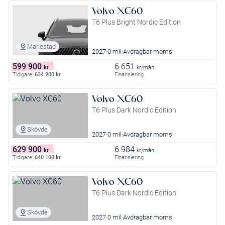
Volvo XC60
T6 Plus Bright Nordic Edition
Mariestad
2027
0 mil
Avdragbar moms
599 900
6 651
kr
kr/mån
Tidigare:
634 200
kr
Finansiering
Volvo XC60
T6 Plus Dark Nordic Edition
Skövde
2027
0 mil
Avdragbar moms
629 900
6 984
kr
kr/mån
Tidigare:
640 100
kr
Finansiering
Volvo XC60
T6 Plus Dark Nordic Edition
Skövde
2027
0 mil
Avdragbar moms