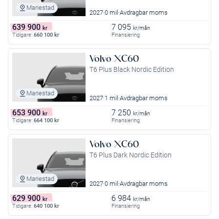
Mariestad
2027
0 mil
Avdragbar moms
639 900
7 095
kr
kr/mån
Tidigare:
660 100
kr
Finansiering
Volvo XC60
T6 Plus Black Nordic Edition
Mariestad
2027
1 mil
Avdragbar moms
653 900
7 250
kr
kr/mån
Tidigare:
664 100
kr
Finansiering
Volvo XC60
T6 Plus Dark Nordic Edition
Mariestad
2027
0 mil
Avdragbar moms
629 900
6 984
kr
kr/mån
Tidigare:
640 100
kr
Finansiering