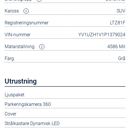
Kaross
SUV
Registreringsnummer
LTZ81F
VIN-nummer
YV1UZH1V1P1379024
Mätarställning
4586 Mil
Färg
Grå
Utrustning
Ljuspaket
Parkeringskamera 360
Cover
Strålkastare Dynamisk LED