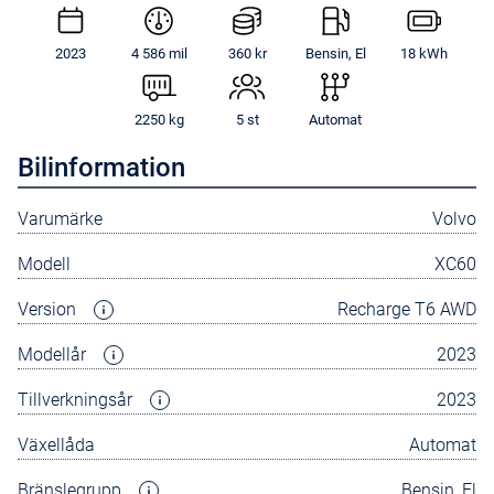
2023
4 586 mil
360 kr
Bensin, El
18 kWh
2250 kg
5 st
Automat
Bilinformation
Varumärke
Volvo
Modell
XC60
Version
Recharge T6 AWD
Modellår
2023
Tillverkningsår
2023
Växellåda
Automat
Bränslegrupp
Bensin, El