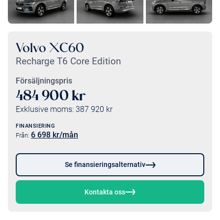
Volvo XC60
Recharge T6 Core Edition
Försäljningspris
484 900
kr
Exklusive moms:
387 920
kr
FINANSIERING
6 698
kr/mån
Från:
Se finansieringsalternativ
Kontakta oss