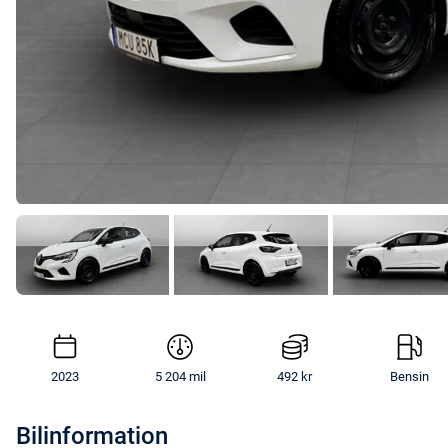
2023
5 204 mil
492 kr
Bensin
Bilinformation