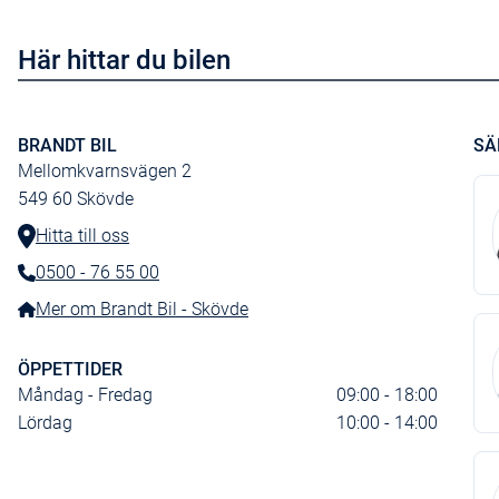
Här hittar du bilen
BRANDT BIL
SÄ
Mellomkvarnsvägen 2
549 60
Skövde
Hitta till oss
0500 - 76 55 00
Telefonnummer:
Mer om Brandt Bil - Skövde
ÖPPETTIDER
Måndag - Fredag
09:00 - 18:00
Lördag
10:00 - 14:00