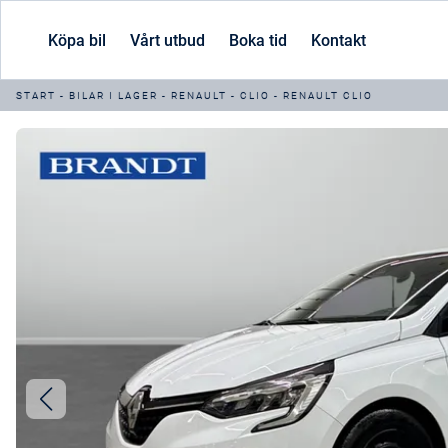
Köpa bil
Vårt utbud
Boka tid
Kontakt
START
-
BILAR I LAGER
-
RENAULT
-
CLIO
-
RENAULT CLIO