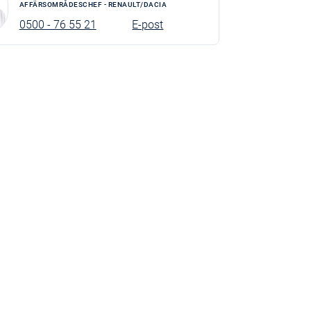
AFFÄRSOMRÅDESCHEF - RENAULT/DACIA
0500 - 76 55 21
E-post