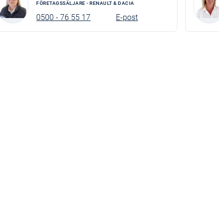
FÖRETAGSSÄLJARE - RENAULT & DACIA
0500 - 76 55 17
E-post