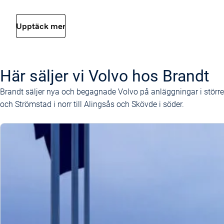
Upptäck mer
Här säljer vi Volvo hos Brandt
Brandt säljer nya och begagnade Volvo på anläggningar i störr
och Strömstad i norr till Alingsås och Skövde i söder.