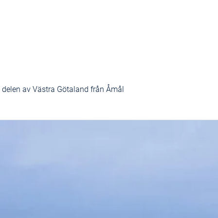
e delen av Västra Götaland från Åmål