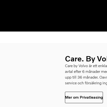
Care. By Vo
Care by Volvo är ett enklar
avtal efter 6 månader med
upp till 36 månader. Oav
service och försäkring in
Mer om Privatleasing