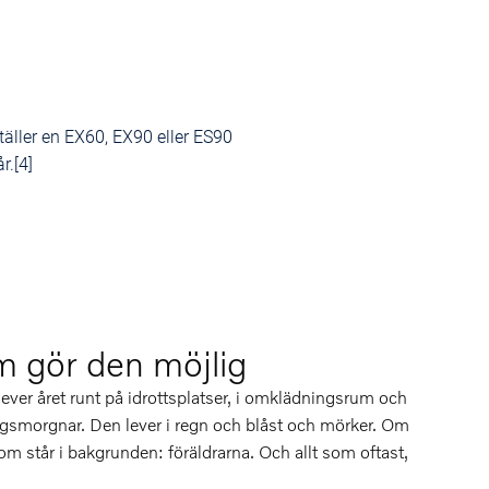
ställer en EX60, EX90 eller ES90
r.[4]
m gör den möjlig
ever året runt på idrottsplatser, i omklädningsrum och
dagsmorgnar. Den lever i regn och blåst och mörker. Om
m står i bakgrunden: föräldrarna. Och allt som oftast,