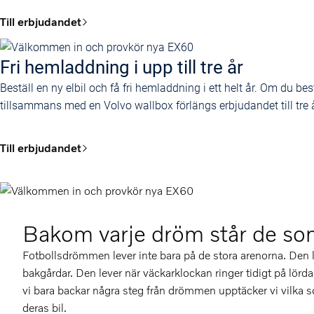
Till erbjudandet
Fri hemladdning i upp till tre år
Beställ en ny elbil och få fri hemladdning i ett helt år. Om du be
tillsammans med en Volvo wallbox förlängs erbjudandet till tre å
Till erbjudandet
Bakom varje dröm står de so
Fotbollsdrömmen lever inte bara på de stora arenorna. Den l
bakgårdar. Den lever när väckarklockan ringer tidigt på lör
vi bara backar några steg från drömmen upptäcker vi vilka so
deras bil.