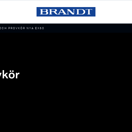
OCH PROVKÖR NYA EX60
vkör