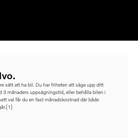
lvo.
e sätt att ha bil. Du har friheten att säga upp ditt
 3 månaders uppsägningstid, eller behålla bilen i
sett val får du en fast månadskostnad där både
går.[1]