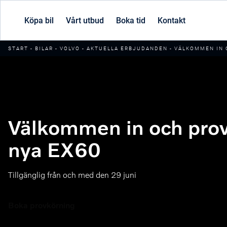
Köpa bil
Vårt utbud
Boka tid
Kontakt
START
-
BILAR
-
VOLVO
-
AKTUELLA ERBJUDANDEN
-
VÄLKOMMEN IN 
Välkommen in och pro
nya EX60
Tillgänglig från och med den 29 juni
Boka provkörning