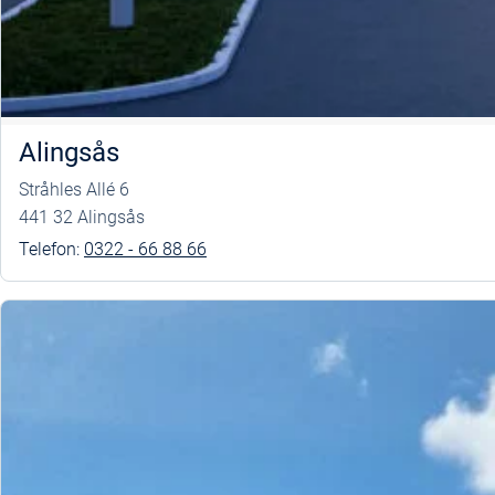
Alingsås
Stråhles Allé 6
441 32 Alingsås
Telefon:
0322 - 66 88 66