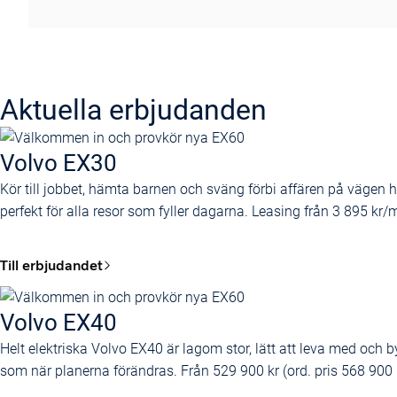
Aktuella erbjudanden
Volvo EX30
Kör till jobbet, hämta barnen och sväng förbi affären på vägen 
perfekt för alla resor som fyller dagarna. Leasing från 3 895 kr/
Till erbjudandet
Volvo EX40
Helt elektriska Volvo EX40 är lagom stor, lätt att leva med och b
som när planerna förändras. Från 529 900 kr (ord. pris 568 900 k