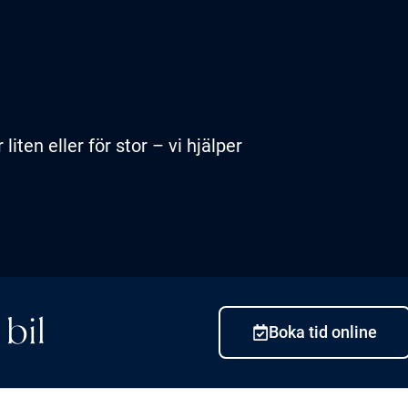
iten eller för stor – vi hjälper
bil
Boka tid online