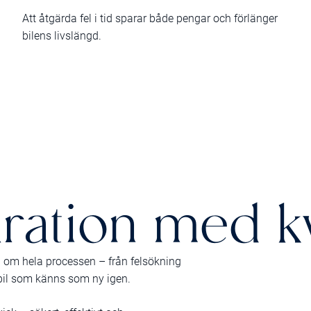
Att åtgärda fel i tid sparar både pengar och förlänger
bilens livslängd.
ration med kva
nd om hela processen – från felsökning
 bil som känns som ny igen.