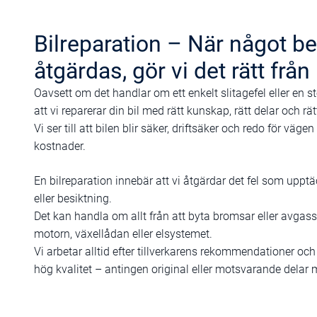
Bilreparation – När något b
åtgärdas, gör vi det rätt från
Oavsett om det handlar om ett enkelt slitagefel eller en st
att vi reparerar din bil med rätt kunskap, rätt delar och rät
Vi ser till att bilen blir säker, driftsäker och redo för väg
kostnader.
En bilreparation innebär att vi åtgärdar det fel som upptä
eller besiktning.
Det kan handla om allt från att byta bromsar eller avgassy
motorn, växellådan eller elsystemet.
Vi arbetar alltid efter tillverkarens rekommendationer oc
hög kvalitet – antingen original eller motsvarande delar 