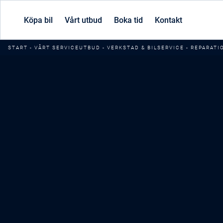
Köpa bil
Vårt utbud
Boka tid
Kontakt
START
-
VÅRT SERVICEUTBUD
-
VERKSTAD & BILSERVICE
-
REPARATI