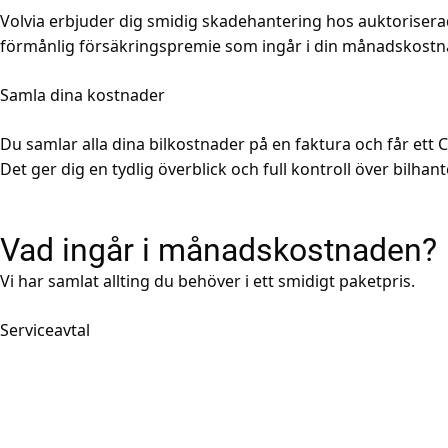
Volvia erbjuder dig smidig skadehantering hos auktoriser
förmånlig försäkringspremie som ingår i din månadskostna
Samla dina kostnader
Du samlar alla dina bilkostnader på en faktura och får ett
Det ger dig en tydlig överblick och full kontroll över bilhan
Vad ingår i månadskostnaden?
Vi har samlat allting du behöver i ett smidigt paketpris.
Serviceavtal