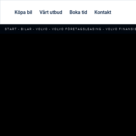
Köpa bil
Vårt utbud
Boka tid
Kontakt
START
-
BILAR
-
VOLVO
-
VOLVO FÖRETAGSLEASING
-
VOLVO FINANSI