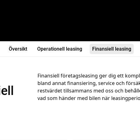
Översikt
Operationell leasing
Finansiell leasing
Finansiell företagsleasing ger dig ett kompl
bland annat finansiering, service och försäk
ell
restvärdet tillsammans med oss och behåller
vad som händer med bilen när leasingperio