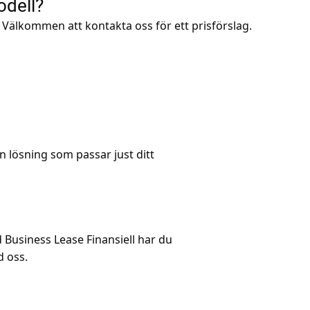
odell?
 Välkommen att kontakta oss för ett prisförslag.
n lösning som passar just ditt
d Business Lease Finansiell har du
d oss.