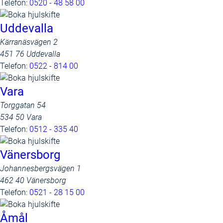
Telefon:
0520 - 48 58 00
Uddevalla
Kärranäsvägen 2
451 76 Uddevalla
Telefon:
0522 - 814 00
Vara
Torggatan 54
534 50 Vara
Telefon:
0512 - 335 40
Vänersborg
Johannesbergsvägen 1
462 40 Vänersborg
Telefon:
0521 - 28 15 00
Åmål