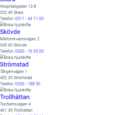
Hospitalsgatan 13 B
532 40 Skara
Telefon:
0511 - 44 11 00
Skövde
Mellomkvarnsvägen 2
549 60 Skövde
Telefon:
0500 - 76 55 00
Strömstad
Tångenvägen 1
452 35 Strömstad
Telefon:
0526 - 188 50
Trollhättan
Tunhemsvägen 4
461 39 Trollhättan