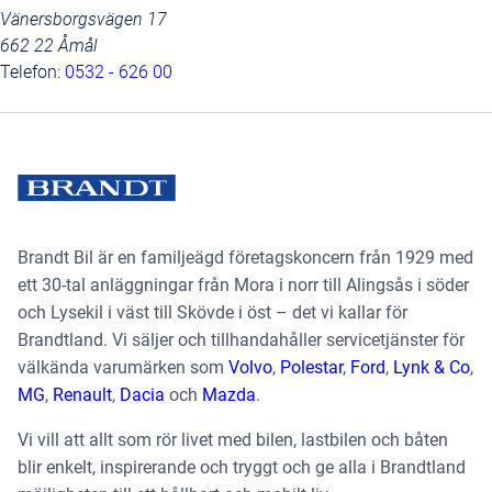
Vänersborgsvägen 17
662 22 Åmål
Telefon:
0532 - 626 00
Brandt Bil är en familjeägd företagskoncern från 1929 med
ett 30-tal anläggningar från Mora i norr till Alingsås i söder
och Lysekil i väst till Skövde i öst – det vi kallar för
Brandtland. Vi säljer och tillhandahåller servicetjänster för
välkända varumärken som
Volvo
,
Polestar
,
Ford
,
Lynk & Co
,
MG
,
Renault
,
Dacia
och
Mazda
.
Vi vill att allt som rör livet med bilen, lastbilen och båten
blir enkelt, inspirerande och tryggt och ge alla i Brandtland