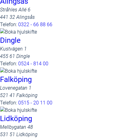
Alingsås
Stråhles Allé 6
441 32 Alingsås
Telefon:
0322 - 66 88 66
Dingle
Kustvägen 1
455 61 Dingle
Telefon:
0524 - 814 00
Falköping
Lovenegatan 1
521 41 Falköping
Telefon:
0515 - 20 11 00
Lidköping
Mellbygatan 48
531 51 Lidköping