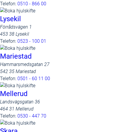
Telefon:
0510 - 866 00
Lysekil
Förrådsvägen 1
453 38 Lysekil
Telefon:
0523 - 100 01
Mariestad
Hammarsmedsgatan 27
542 35 Mariestad
Telefon:
0501 - 60 11 00
Mellerud
Landsvägsgatan 36
464 31 Mellerud
Telefon:
0530 - 447 70
Skara